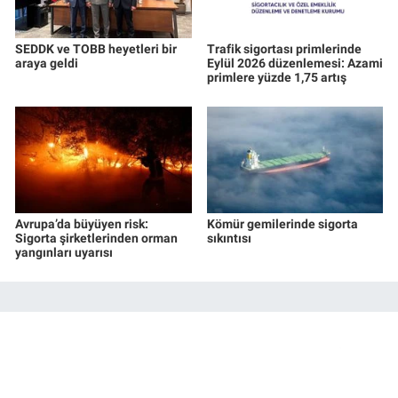
SEDDK ve TOBB heyetleri bir
Trafik sigortası primlerinde
araya geldi
Eylül 2026 düzenlemesi: Azami
primlere yüzde 1,75 artış
Avrupa’da büyüyen risk:
Kömür gemilerinde sigorta
Sigorta şirketlerinden orman
sıkıntısı
yangınları uyarısı