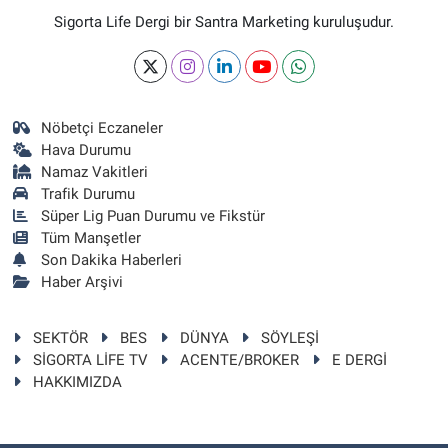
Sigorta Life Dergi bir Santra Marketing kuruluşudur.
Nöbetçi Eczaneler
Hava Durumu
Namaz Vakitleri
Trafik Durumu
Süper Lig Puan Durumu ve Fikstür
Tüm Manşetler
Son Dakika Haberleri
Haber Arşivi
SEKTÖR
BES
DÜNYA
SÖYLEŞİ
SİGORTA LİFE TV
ACENTE/BROKER
E DERGİ
HAKKIMIZDA