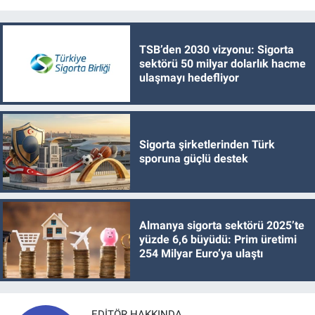
TSB’den 2030 vizyonu: Sigorta
sektörü 50 milyar dolarlık hacme
ulaşmayı hedefliyor
Sigorta şirketlerinden Türk
sporuna güçlü destek
Almanya sigorta sektörü 2025’te
yüzde 6,6 büyüdü: Prim üretimi
254 Milyar Euro’ya ulaştı
EDITÖR HAKKINDA