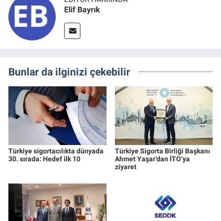
Elif Bayrık
Bunlar da ilginizi çekebilir
Türkiye sigortacılıkta dünyada
Türkiye Sigorta Birliği Başkanı
30. sırada: Hedef ilk 10
Ahmet Yaşar’dan İTO’ya
ziyaret