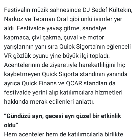
Festivalin müzik sahnesinde DJ Sedef Kültekin,
Narkoz ve Teoman Oral gibi ünlü isimler yer
aldı. Festivalde yavaş gitme, sandalye
kapmaca, çivi çakma, çuval ve motor
yarışlarının yanı sıra Quick Sigorta’nın eğlenceli
VR gözlük oyunu yine büyük ilgi topladı.
Acentelerinin de ziyaretiyle hareketliliğini hiç
kaybetmeyen Quick Sigorta standının yanında
ayrıca Quick Finans ve QCAR standları da
festivalde yerini alıp katılımcılara hizmetleri
hakkında merak edilenleri anlattı.
“Gündüzü ayrı, gecesi ayrı güzel bir etkinlik
oldu”
Hem acenteler hem de katılımcılarla birlikte