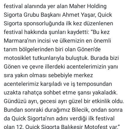
festival alanında yer alan Maher Holding
Sigorta Grubu Başkanı Ahmet Yaşar, Quick
Sigorta sponsorluğunda ilk kez düzenlenen
festival hakkında şunları kaydetti: “Bu kez
Marmara’nın incisi ve ülkemizin en önemli
tarım bölgelerinden biri olan Gönen’de
motosiklet tutkunlarıyla buluştuk. Burada bizi
Gönen ve çevre illerdeki acentelerimizin yanı
sıra yakın olması sebebiyle merkez
acentelerimiz karşıladı ve iş temposundan
uzakta rahatça sohbet etme şansı yakaladık.
Gündüzü ayrı, gecesi ayrı güzel bir etkinlik oldu.
Bundan sonraki durağımız Bilecik, ondan sonra
da Quick Sigorta’nın adını verdiği ilk festival
olan 12. Quick Sigorta Balıkesir Motofest var.”