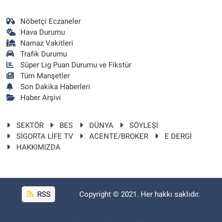
Nöbetçi Eczaneler
Hava Durumu
Namaz Vakitleri
Trafik Durumu
Süper Lig Puan Durumu ve Fikstür
Tüm Manşetler
Son Dakika Haberleri
Haber Arşivi
SEKTÖR
BES
DÜNYA
SÖYLEŞİ
SİGORTA LİFE TV
ACENTE/BROKER
E DERGİ
HAKKIMIZDA
RSS
Copyright © 2021. Her hakkı saklıdır.