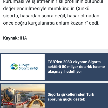
kurulması ve işletmenin risk profilinin bütüncül
değerlendirilmesiyle mümkündür. Çünkü
sigorta, hasardan sonra değil; hasar olmadan
önce doğru kurgulanırsa anlam kazanır" dedi.
Kaynak:
İHA
TSB’den 2030 vizyonu: Sigorta
sektörü 50 milyar dolarlık hacme
ulaşmayı hedefliyor
Sigorta şirketlerinden Türk
sporuna güçlü destek