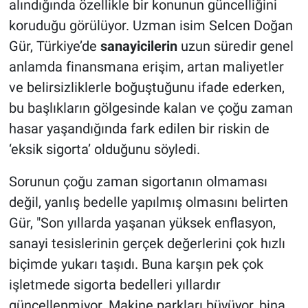
alındığında özellikle bir konunun güncelliğini
koruduğu görülüyor. Uzman isim Selcen Doğan
Gür, Türkiye’de
sanayicilerin
uzun süredir genel
anlamda finansmana erişim, artan maliyetler
ve belirsizliklerle boğuştuğunu ifade ederken,
bu başlıkların gölgesinde kalan ve çoğu zaman
hasar yaşandığında fark edilen bir riskin de
‘eksik sigorta’ olduğunu söyledi.
Sorunun çoğu zaman sigortanın olmaması
değil, yanlış bedelle yapılmış olmasını belirten
Gür, "Son yıllarda yaşanan yüksek enflasyon,
sanayi tesislerinin gerçek değerlerini çok hızlı
biçimde yukarı taşıdı. Buna karşın pek çok
işletmede sigorta bedelleri yıllardır
güncellenmiyor. Makine parkları büyüyor, bina