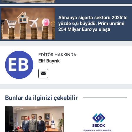
Almanya sigorta sektörü 2025’te
yüzde 6,6 büyüdü: Prim üretimi
254 Milyar Euro’ya ulaştı
EDITÖR HAKKINDA
Elif Bayrık
Bunlar da ilginizi çekebilir