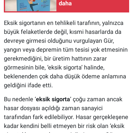
daha
Eksik sigortanın en tehlikeli tarafının, yalnızca
büyük felaketlerde değil, kısmi hasarlarda da
devreye girmesi olduğunu vurgulayan Gür,
yangın veya depremin tüm tesisi yok etmesinin
gerekmediğini, bir üretim hattının zarar
görmesinin bile, ‘eksik sigorta’ halinde,
beklenenden çok daha düşük ödeme anlamına
geldiğini ifade etti.
Bu nedenle ‘
eksik sigorta
’ çoğu zaman ancak
hasar dosyası açıldığı zaman sanayici
tarafından fark edilebiliyor. Hasar gerçekleşene
kadar kendini belli etmeyen bir risk olan ‘eksik