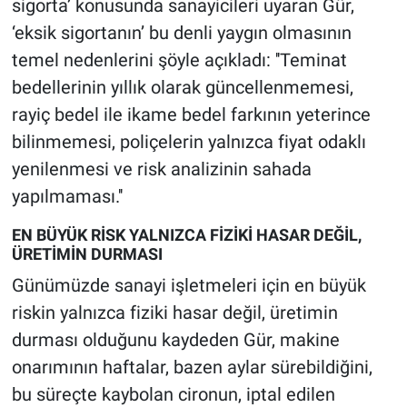
sigorta’ konusunda sanayicileri uyaran Gür,
‘eksik sigortanın’ bu denli yaygın olmasının
temel nedenlerini şöyle açıkladı: ''Teminat
bedellerinin yıllık olarak güncellenmemesi,
rayiç bedel ile ikame bedel farkının yeterince
bilinmemesi, poliçelerin yalnızca fiyat odaklı
yenilenmesi ve risk analizinin sahada
yapılmaması.''
EN BÜYÜK RİSK YALNIZCA FİZİKİ HASAR DEĞİL,
ÜRETİMİN DURMASI
Günümüzde sanayi işletmeleri için en büyük
riskin yalnızca fiziki hasar değil, üretimin
durması olduğunu kaydeden Gür, makine
onarımının haftalar, bazen aylar sürebildiğini,
bu süreçte kaybolan cironun, iptal edilen