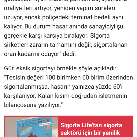
maliyetleri artıyor, yeniden yapım süreleri
uzuyor, ancak poliçedeki teminat bedeli aynı
kalıyor. Bu durum hasar anında sanayiciyi şu
gerçekle karşı karşıya bırakıyor. Sigorta
şirketleri zararın tamamını değil, sigortalanan
oran kadarını ödüyor" dedi.
Gür, eksik sigortayı örnekle şöyle açıkladı:
"Tesisin değeri 100 birimken 60 birim üzerinden
sigortalanmışsa, hasarın yalnızca yüzde 60’ı
karşılanıyor. Kalan kısım doğrudan işletmenin
bilançosuna yazılıyor."
Sigorta Life'tan sigorta
sektörü için bir yenilik