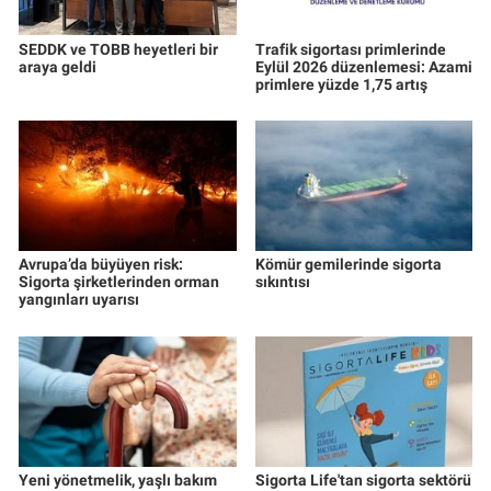
SEDDK ve TOBB heyetleri bir
Trafik sigortası primlerinde
araya geldi
Eylül 2026 düzenlemesi: Azami
primlere yüzde 1,75 artış
Avrupa’da büyüyen risk:
Kömür gemilerinde sigorta
Sigorta şirketlerinden orman
sıkıntısı
yangınları uyarısı
Yeni yönetmelik, yaşlı bakım
Sigorta Life'tan sigorta sektörü