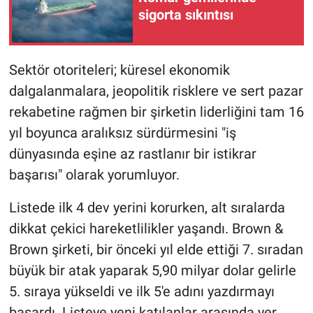
sigorta sıkıntısı
Sektör otoriteleri; küresel ekonomik
dalgalanmalara, jeopolitik risklere ve sert pazar
rekabetine rağmen bir şirketin liderliğini tam 16
yıl boyunca aralıksız sürdürmesini "iş
dünyasında eşine az rastlanır bir istikrar
başarısı" olarak yorumluyor.
Listede ilk 4 dev yerini korurken, alt sıralarda
dikkat çekici hareketlilikler yaşandı. Brown &
Brown şirketi, bir önceki yıl elde ettiği 7. sıradan
büyük bir atak yaparak 5,90 milyar dolar gelirle
5. sıraya yükseldi ve ilk 5'e adını yazdırmayı
başardı. Listeye yeni katılanlar arasında yer