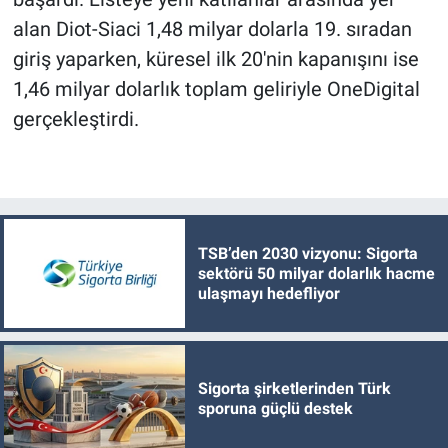
alan Diot-Siaci 1,48 milyar dolarla 19. sıradan
giriş yaparken, küresel ilk 20'nin kapanışını ise
1,46 milyar dolarlık toplam geliriyle OneDigital
gerçekleştirdi.
TSB’den 2030 vizyonu: Sigorta
sektörü 50 milyar dolarlık hacme
ulaşmayı hedefliyor
Sigorta şirketlerinden Türk
sporuna güçlü destek