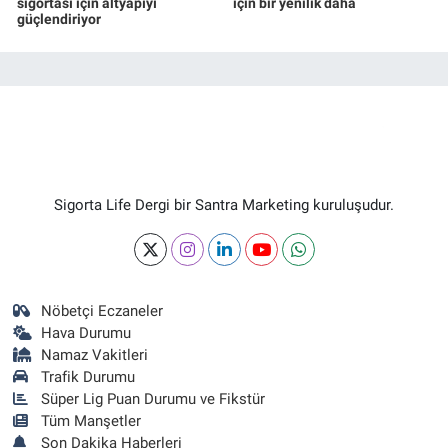
sigortası için altyapıyı
için bir yenilik daha
güçlendiriyor
Sigorta Life Dergi bir Santra Marketing kuruluşudur.
Nöbetçi Eczaneler
Hava Durumu
Namaz Vakitleri
Trafik Durumu
Süper Lig Puan Durumu ve Fikstür
Tüm Manşetler
Son Dakika Haberleri