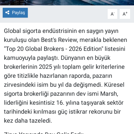
Paylaş
-
+
A
A
Global sigorta endüstrisinin en saygın yayın
kuruluşu olan Best's Review, merakla beklenen
"Top 20 Global Brokers - 2026 Edition" listesini
kamuoyuyla paylaştı. Dünyanın en büyük
brokerlerinin 2025 yılı toplam gelir kriterlerine
göre titizlikle hazırlanan raporda, pazarın
zirvesindeki isim bu yıl da değişmedi. Küresel
sigorta brokerliği pazarının dev ismi Marsh,
liderliğini kesintisiz 16. yılına taşıyarak sektör
tarihindeki kırılması güç istikrar rekorunu bir
kez daha tazeledi.