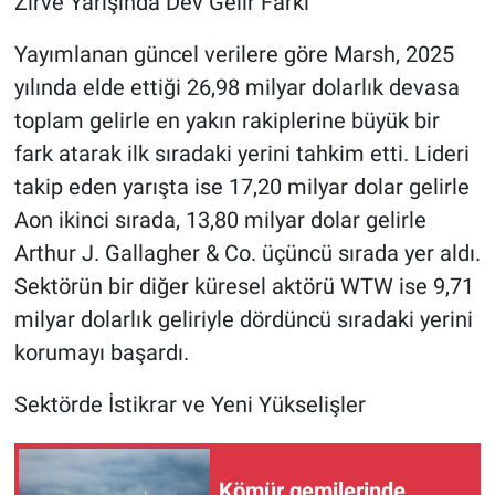
Zirve Yarışında Dev Gelir Farkı
Yayımlanan güncel verilere göre Marsh, 2025
yılında elde ettiği 26,98 milyar dolarlık devasa
toplam gelirle en yakın rakiplerine büyük bir
fark atarak ilk sıradaki yerini tahkim etti. Lideri
takip eden yarışta ise 17,20 milyar dolar gelirle
Aon ikinci sırada, 13,80 milyar dolar gelirle
Arthur J. Gallagher & Co. üçüncü sırada yer aldı.
Sektörün bir diğer küresel aktörü WTW ise 9,71
milyar dolarlık geliriyle dördüncü sıradaki yerini
korumayı başardı.
Sektörde İstikrar ve Yeni Yükselişler
Kömür gemilerinde