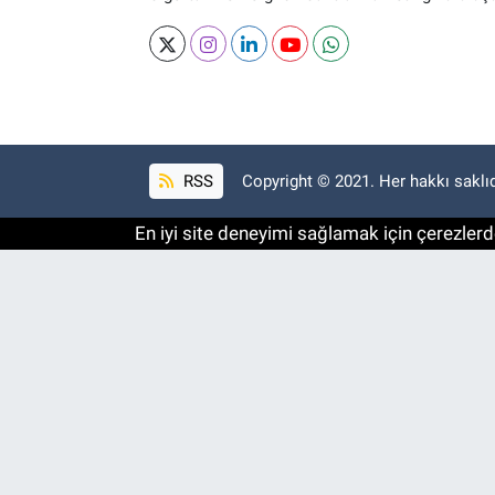
RSS
Copyright © 2021. Her hakkı saklıd
En iyi site deneyimi sağlamak için çerezlerde