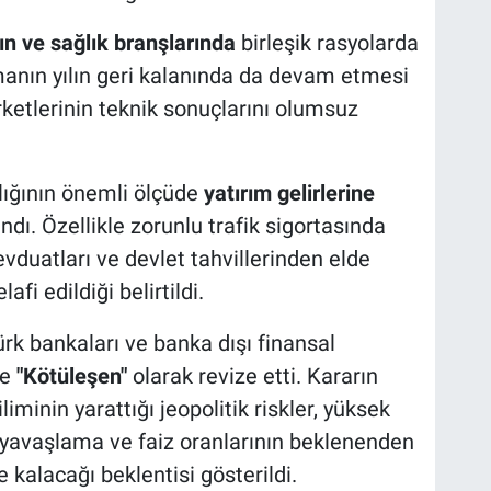
ın ve sağlık branşlarında
birleşik rasyolarda
lmanın yılın geri kalanında da devam etmesi
ketlerinin teknik sonuçlarını olumsuz
ılığının önemli ölçüde
yatırım gelirlerine
ı. Özellikle zorunlu trafik sigortasında
vduatları ve devlet tahvillerinden elde
afi edildiği belirtildi.
Türk bankaları ve banka dışı finansal
de
"Kötüleşen"
olarak revize etti. Kararın
iminin yarattığı jeopolitik riskler, yüksek
yavaşlama ve faiz oranlarının beklenenden
kalacağı beklentisi gösterildi.