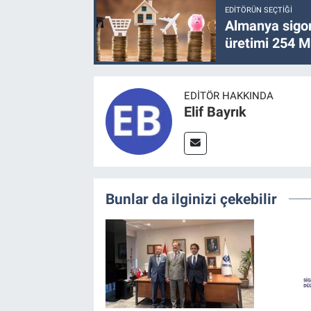
EDITÖRÜN SEÇTIĞI
Almanya sigor
üretimi 254 Mi
EDITÖR HAKKINDA
Elif Bayrık
Bunlar da ilginizi çekebilir