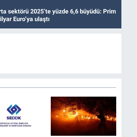
ta sektörü 2025’te yüzde 6,6 büyüdü: Prim
lyar Euro’ya ulaştı