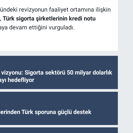
ndeki revizyonun faaliyet ortamına ilişkin
,
Türk sigorta şirketlerinin kredi notu
ya devam ettiğini vurguladı.
vizyonu: Sigorta sektörü 50 milyar dolarlık
yı hedefliyor
tlerinden Türk sporuna güçlü destek