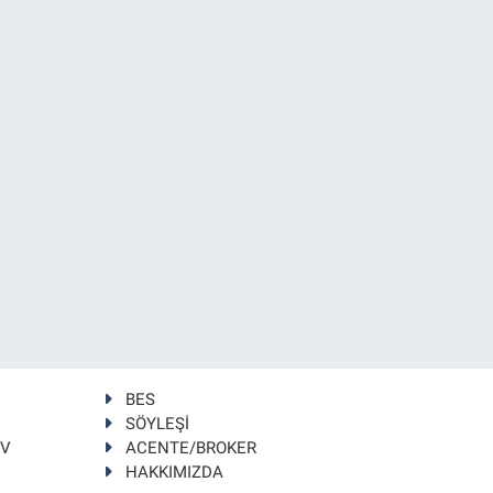
BES
SÖYLEŞİ
TV
ACENTE/BROKER
HAKKIMIZDA