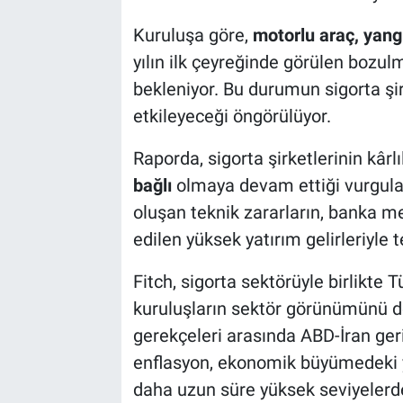
Kuruluşa göre,
motorlu araç, yang
yılın ilk çeyreğinde görülen bozu
bekleniyor. Bu durumun sigorta şir
etkileyeceği öngörülüyor.
Raporda, sigorta şirketlerinin kârl
bağlı
olmaya devam ettiği vurguland
oluşan teknik zararların, banka me
edilen yüksek yatırım gelirleriyle tel
Fitch, sigorta sektörüyle birlikte 
kuruluşların sektör görünümünü 
gerekçeleri arasında ABD-İran geril
enflasyon, ekonomik büyümedeki 
daha uzun süre yüksek seviyelerde 