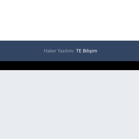
Haber Yazılımı:
TE Bilişim