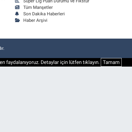
Süper Lig Puan Durumu ve Fikstür
Tüm Manşetler
Son Dakika Haberleri
Haber Arşivi
ır.
n faydalanıyoruz. Detaylar için lütfen tıklayın.
Tamam