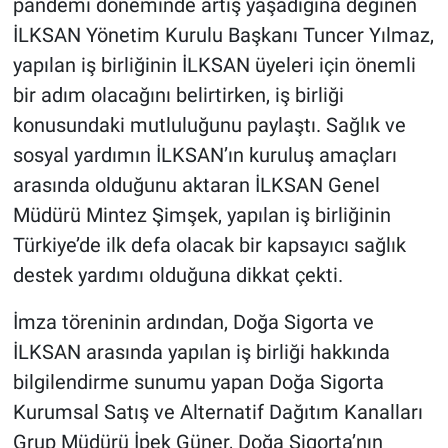
pandemi döneminde artış yaşadığına değinen
İLKSAN Yönetim Kurulu Başkanı Tuncer Yılmaz,
yapılan iş birliğinin İLKSAN üyeleri için önemli
bir adım olacağını belirtirken, iş birliği
konusundaki mutluluğunu paylaştı. Sağlık ve
sosyal yardımın İLKSAN’ın kuruluş amaçları
arasında olduğunu aktaran İLKSAN Genel
Müdürü Mintez Şimşek, yapılan iş birliğinin
Türkiye’de ilk defa olacak bir kapsayıcı sağlık
destek yardımı olduğuna dikkat çekti.
İmza töreninin ardından, Doğa Sigorta ve
İLKSAN arasında yapılan iş birliği hakkında
bilgilendirme sunumu yapan Doğa Sigorta
Kurumsal Satış ve Alternatif Dağıtım Kanalları
Grup Müdürü İpek Güner, Doğa Sigorta’nın