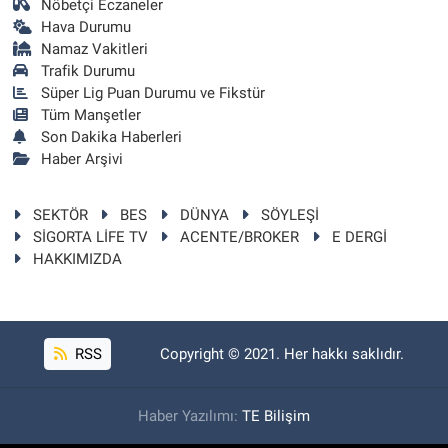
Nöbetçi Eczaneler
Hava Durumu
Namaz Vakitleri
Trafik Durumu
Süper Lig Puan Durumu ve Fikstür
Tüm Manşetler
Son Dakika Haberleri
Haber Arşivi
SEKTÖR
BES
DÜNYA
SÖYLEŞİ
SİGORTA LİFE TV
ACENTE/BROKER
E DERGİ
HAKKIMIZDA
RSS
Copyright © 2021. Her hakkı saklıdır.
Haber Yazılımı:
TE Bilişim