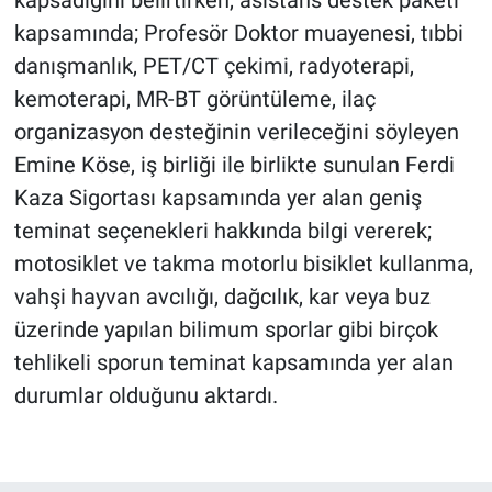
kapsadığını belirtirken, asistans destek paketi
kapsamında; Profesör Doktor muayenesi, tıbbi
danışmanlık, PET/CT çekimi, radyoterapi,
kemoterapi, MR-BT görüntüleme, ilaç
organizasyon desteğinin verileceğini söyleyen
Emine Köse, iş birliği ile birlikte sunulan Ferdi
Kaza Sigortası kapsamında yer alan geniş
teminat seçenekleri hakkında bilgi vererek;
motosiklet ve takma motorlu bisiklet kullanma,
vahşi hayvan avcılığı, dağcılık, kar veya buz
üzerinde yapılan bilimum sporlar gibi birçok
tehlikeli sporun teminat kapsamında yer alan
durumlar olduğunu aktardı.