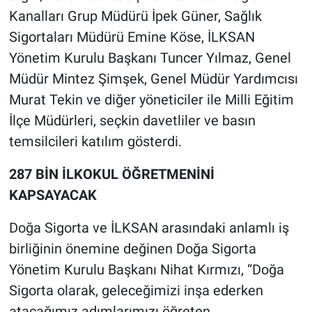
Kanalları Grup Müdürü İpek Güner, Sağlık
Sigortaları Müdürü Emine Köse, İLKSAN
Yönetim Kurulu Başkanı Tuncer Yılmaz, Genel
Müdür Mintez Şimşek, Genel Müdür Yardımcısı
Murat Tekin ve diğer yöneticiler ile Milli Eğitim
İlçe Müdürleri, seçkin davetliler ve basın
temsilcileri katılım gösterdi.
287 BİN İLKOKUL ÖĞRETMENİNİ
KAPSAYACAK
Doğa Sigorta ve İLKSAN arasındaki anlamlı iş
birliğinin önemine değinen Doğa Sigorta
Yönetim Kurulu Başkanı Nihat Kırmızı, “Doğa
Sigorta olarak, geleceğimizi inşa ederken
atacağımız adımlarımızı öğreten