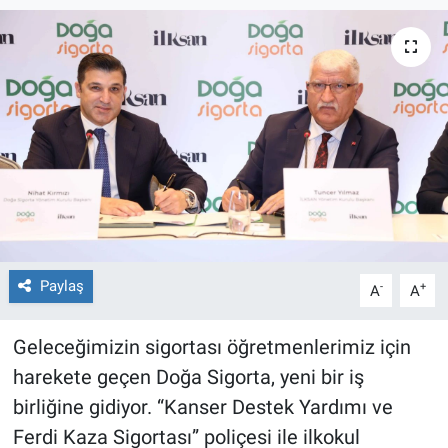
Paylaş
-
+
A
A
Geleceğimizin sigortası öğretmenlerimiz için
harekete geçen Doğa Sigorta, yeni bir iş
birliğine gidiyor. “Kanser Destek Yardımı ve
Ferdi Kaza Sigortası” poliçesi ile ilkokul