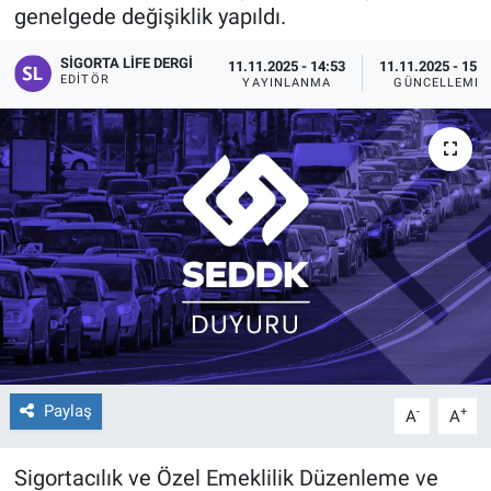
genelgede değişiklik yapıldı.
SIGORTA LIFE DERGI
11.11.2025 - 14:53
11.11.2025 - 15:5
EDITÖR
YAYINLANMA
GÜNCELLEME
Paylaş
-
+
A
A
Sigortacılık ve Özel Emeklilik Düzenleme ve