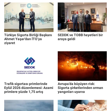
Türkiye Sigorta Birliği Başkanı
SEDDK ve TOBB heyetleri bir
Ahmet Yaşar’dan İTO’ya
araya geldi
ziyaret
Trafik sigortası primlerinde
Avrupa’da büyüyen risk:
Eylül 2026 düzenlemesi: Azami
Sigorta şirketlerinden orman
primlere yüzde 1,75 artış
yangınları uyarısı