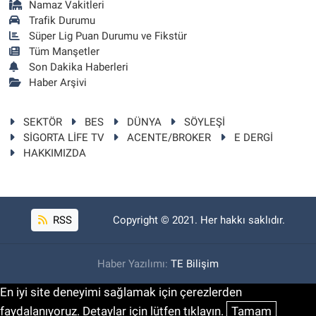
Namaz Vakitleri
Trafik Durumu
Süper Lig Puan Durumu ve Fikstür
Tüm Manşetler
Son Dakika Haberleri
Haber Arşivi
SEKTÖR
BES
DÜNYA
SÖYLEŞİ
SİGORTA LİFE TV
ACENTE/BROKER
E DERGİ
HAKKIMIZDA
RSS
Copyright © 2021. Her hakkı saklıdır.
Haber Yazılımı:
TE Bilişim
En iyi site deneyimi sağlamak için çerezlerden
faydalanıyoruz. Detaylar için lütfen tıklayın.
Tamam