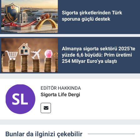
Sigorta şirketlerinden Türk
sporuna güçlü destek
Almanya sigorta sektörü 2025’te
yüzde 6,6 büyüdü: Prim üretimi
254 Milyar Euro’ya ulaştı
EDITÖR HAKKINDA
Sigorta Life Dergi
Bunlar da ilginizi çekebilir