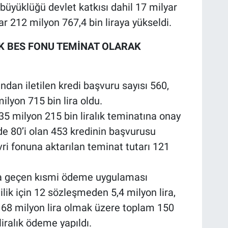
 büyüklüğü devlet katkısı dahil 17 milyar
ar 212 milyon 767,4 bin liraya yükseldi.
LIK BES FONU TEMİNAT OLARAK
ndan iletilen kredi başvuru sayısı 560,
ilyon 715 bin lira oldu.
135 milyon 215 bin liralık teminatına onay
de 80’i olan 453 kredinin başvurusu
ri fonuna aktarılan teminat tutarı 121
ata geçen kısmi ödeme uygulaması
ilik için 12 sözleşmeden 5,4 milyon lira,
 68 milyon lira olmak üzere toplam 150
ralık ödeme yapıldı.