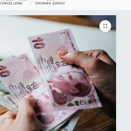
GÜNCELLEME
OKUNMA SÜRESI