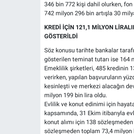
346 bin 772 kişi dahil olurken, fon
742 milyon 296 bin artışla 30 mily
KREDİ İÇİN 121,1 MİLYON LİRA
GÖSTERİLDİ
Söz konusu tarihte bankalar tarafı
gösterilen teminat tutarı ise 164 m
Emeklilik şirketleri, 485 kredinin 
verirken, yapılan başvuruların yüz
kesinleşti ve merkezi alacağın dev
milyon 199 bin lira oldu.
Evlilik ve konut edinimi için hay
kapsamında, 31 Ekim itibarıyla evl
konut alımı için 138 sözleşmeden
sözleşmeden toplam 73,4 milyon li