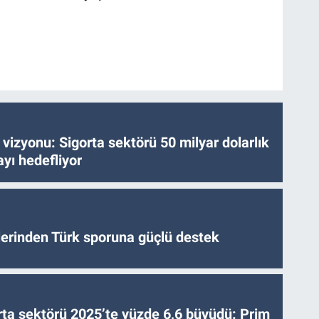
vizyonu: Sigorta sektörü 50 milyar dolarlık
yı hedefliyor
tlerinden Türk sporuna güçlü destek
ta sektörü 2025’te yüzde 6,6 büyüdü: Prim