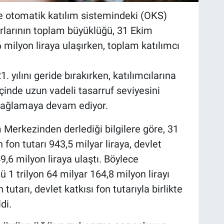
ve otomatik katılım sistemindeki (OKS)
tarlarının toplam büyüklüğü, 31 Ekim
6 milyon liraya ulaşırken, toplam katılımcı
. yılını geride bırakırken, katılımcılarına
 içinde uzun vadeli tasarruf seviyesini
 sağlamaya devam ediyor.
Merkezinden derlediği bilgilere göre, 31
n fon tutarı 943,5 milyar liraya, devlet
49,6 milyon liraya ulaştı. Böylece
 1 trilyon 64 milyar 164,8 milyon lirayı
tutarı, devlet katkısı fon tutarıyla birlikte
di.