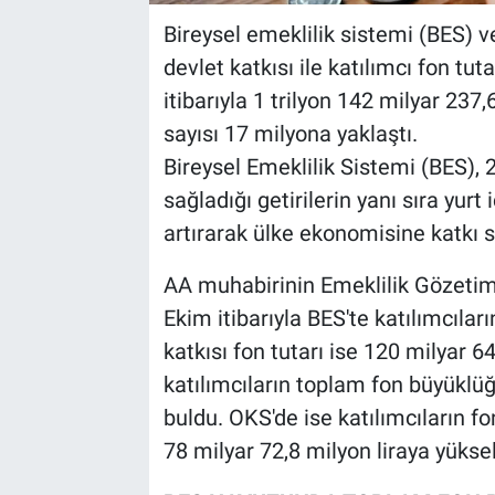
Bireysel emeklilik sistemi (BES) 
devlet katkısı ile katılımcı fon tu
itibarıyla 1 trilyon 142 milyar 237,
sayısı 17 milyona yaklaştı.
Bireysel Emeklilik Sistemi (BES), 21
sağladığı getirilerin yanı sıra yurt
artırarak ülke ekonomisine katkı
AA muhabirinin Emeklilik Gözetim 
Ekim itibarıyla BES'te katılımcıları
katkısı fon tutarı ise 120 milyar 6
katılımcıların toplam fon büyüklüğü
buldu. OKS'de ise katılımcıların fon 
78 milyar 72,8 milyon liraya yüksel