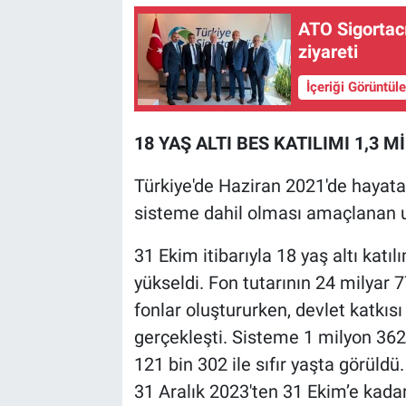
ATO Sigortac
ziyareti
İçeriği Görüntül
18 YAŞ ALTI BES KATILIMI 1,3 M
Türkiye'de Haziran 2021'de hayata 
sisteme dahil olması amaçlanan
31 Ekim itibarıyla 18 yaş altı katıl
yükseldi. Fon tutarının 24 milyar 77
fonlar oluştururken, devlet katkısı
gerçekleşti. Sisteme 1 milyon 362 
121 bin 302 ile sıfır yaşta görüldü.
31 Aralık 2023'ten 31 Ekim’e kada