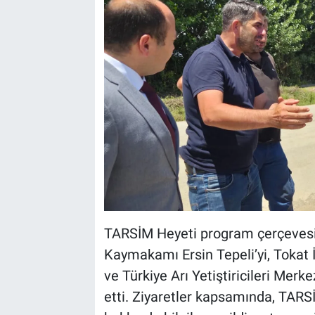
TARSİM Heyeti program çerçevesin
Kaymakamı Ersin Tepeli’yi, Tokat
ve Türkiye Arı Yetiştiricileri Merke
etti. Ziyaretler kapsamında, TARSİ