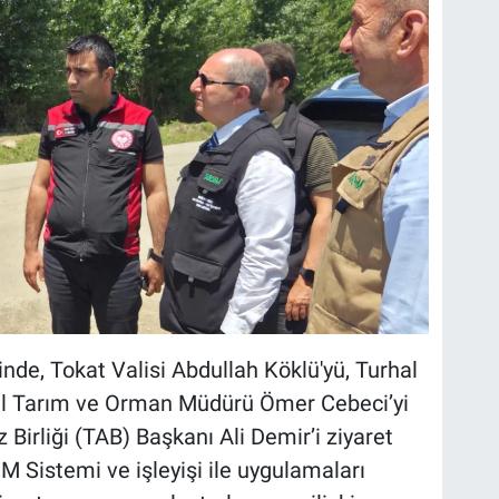
de, Tokat Valisi Abdullah Köklü'yü, Turhal
 İl Tarım ve Orman Müdürü Ömer Cebeci’yi
z Birliği (TAB) Başkanı Ali Demir’i ziyaret
M Sistemi ve işleyişi ile uygulamaları