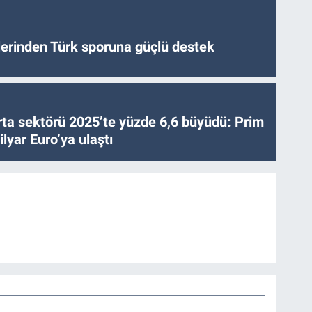
tlerinden Türk sporuna güçlü destek
ta sektörü 2025’te yüzde 6,6 büyüdü: Prim
lyar Euro’ya ulaştı