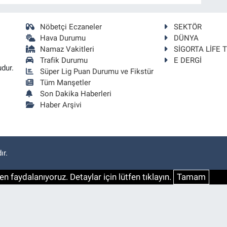
Nöbetçi Eczaneler
SEKTÖR
Hava Durumu
DÜNYA
Namaz Vakitleri
SİGORTA LİFE 
Trafik Durumu
E DERGİ
udur.
Süper Lig Puan Durumu ve Fikstür
Tüm Manşetler
Son Dakika Haberleri
Haber Arşivi
ır.
n faydalanıyoruz. Detaylar için lütfen tıklayın.
Tamam