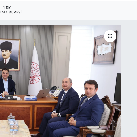
1 DK
NMA SÜRESI