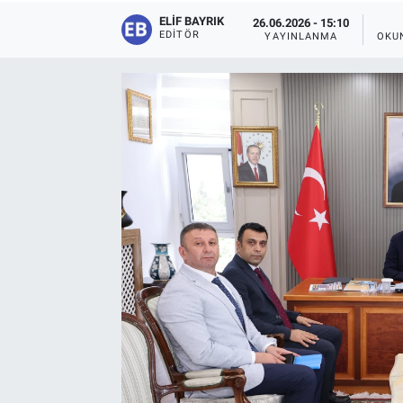
ELIF BAYRIK
26.06.2026 - 15:10
EDITÖR
YAYINLANMA
OKU