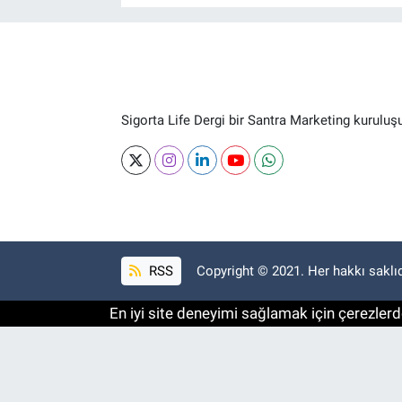
Sigorta Life Dergi bir Santra Marketing kuruluş
RSS
Copyright © 2021. Her hakkı saklıd
En iyi site deneyimi sağlamak için çerezlerde