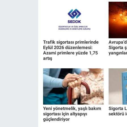
Trafik sigortası primlerinde
Avrupa’d
Eylül 2026 düzenlemesi:
Sigorta 
Azami primlere yüzde 1,75
yangınlar
artış
Yeni yönetmelik, yaşlı bakım
Sigorta L
sigortası için altyapıyı
sektörü i
güçlendiriyor