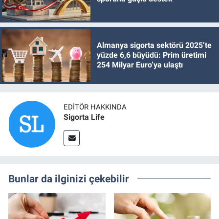
Almanya sigorta sektörü 2025’te
yüzde 6,6 büyüdü: Prim üretimi
254 Milyar Euro’ya ulaştı
EDITÖR HAKKINDA
Sigorta Life
Bunlar da ilginizi çekebilir