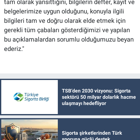
tam olarak yansıttığını, bilgilerin defter, kayıt ve
belgelerimize uygun olduğunu, konuyla ilgili
bilgileri tam ve doğru olarak elde etmek için
gerekli tüm çabaları gösterdiğimizi ve yapılan
bu açıklamalardan sorumlu olduğumuzu beyan
ederiz."
TSB’den 2030 vizyonu: Sigorta
sektörü 50 milyar dolarlık hacme
ulaşmayı hedefliyor
Sigorta şirketlerinden Türk
sporuna güçlü destek