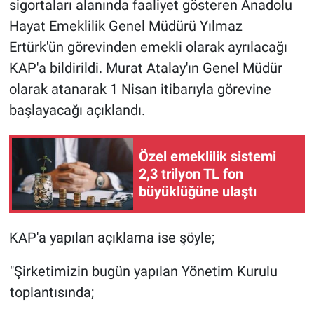
sigortaları alanında faaliyet gösteren Anadolu
Hayat Emeklilik Genel Müdürü Yılmaz
Ertürk'ün görevinden emekli olarak ayrılacağı
KAP'a bildirildi. Murat Atalay'ın
Genel Müdür
olarak atanarak 1 Nisan itibarıyla görevine
başlayacağı açıklandı.
Özel emeklilik sistemi
2,3 trilyon TL fon
büyüklüğüne ulaştı
KAP'a yapılan açıklama ise şöyle;
"Şirketimizin bugün yapılan Yönetim Kurulu
toplantısında;