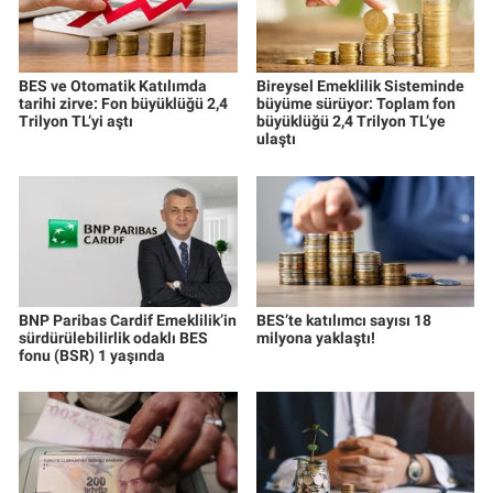
BES ve Otomatik Katılımda
Bireysel Emeklilik Sisteminde
tarihi zirve: Fon büyüklüğü 2,4
büyüme sürüyor: Toplam fon
Trilyon TL’yi aştı
büyüklüğü 2,4 Trilyon TL’ye
ulaştı
BNP Paribas Cardif Emeklilik’in
BES’te katılımcı sayısı 18
sürdürülebilirlik odaklı BES
milyona yaklaştı!
fonu (BSR) 1 yaşında