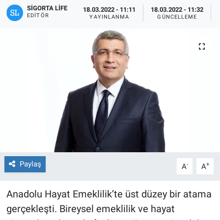
SIGORTA LIFE
18.03.2022 - 11:11
18.03.2022 - 11:32
EDITÖR
YAYINLANMA
GÜNCELLEME
Paylaş
-
+
A
A
Anadolu Hayat Emeklilik’te üst düzey bir atama
gerçekleşti. Bireysel emeklilik ve hayat