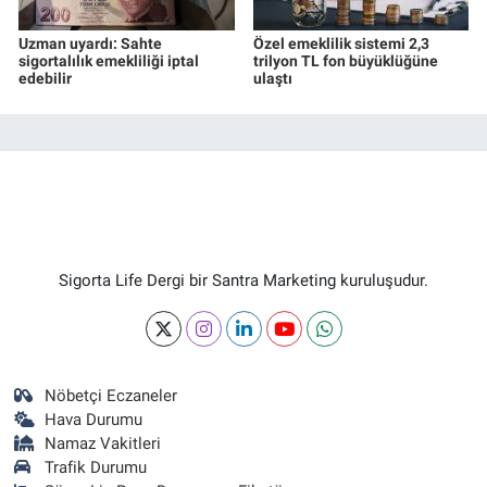
Uzman uyardı: Sahte
Özel emeklilik sistemi 2,3
sigortalılık emekliliği iptal
trilyon TL fon büyüklüğüne
edebilir
ulaştı
Sigorta Life Dergi bir Santra Marketing kuruluşudur.
Nöbetçi Eczaneler
Hava Durumu
Namaz Vakitleri
Trafik Durumu