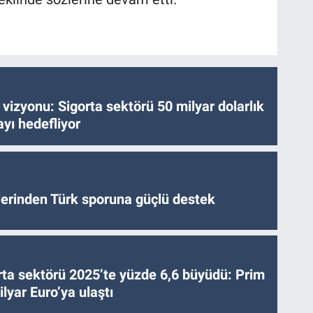
vizyonu: Sigorta sektörü 50 milyar dolarlık
yı hedefliyor
tlerinden Türk sporuna güçlü destek
ta sektörü 2025’te yüzde 6,6 büyüdü: Prim
lyar Euro’ya ulaştı