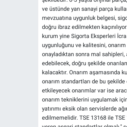
ve üstünde yan sanayi parça kulla
mevzuatına uygunluk belgesi, sigor
doğru ibraz edilmekten kaçınılıyo
kurum yine Sigorta Eksperleri İcra 
uygunluğunu ve kalitesini, onarım 
onayladıktan sonra mal sahipleri, 
edebilecek, doğru şekilde onarıl
kalacaktır. Onarım aşamasında kull
onarım standartları de bu şekilde
etkileyecek onarımlar var ise aracı
onarım tekniklerini uygulamak içi
yatırımı eksik olan servislerde a
edilmemelidir. TSE 13168 ile TSE 
veren asgari standartlar olmalı." 