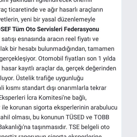
aç ticaretinde ve ağır hasarlı araçların
tlerin, yeni bir yasal düzenlemeyle
SEF Tüm Oto Servisleri Federasyonu
ç satışı esnasında aracın reel fiyatı ve
tlak bir hesabı bulunmadığından, tamamen
 gerçekleşiyor. Otomobil fiyatları son 1 yılda
ır hasar kayıtlı araçlar da, gerçek değerinden
luyor. Üstelik trafiğe uygunluğu
 kısmı standart dışı onarımlarla tekrar
Eksperleri İcra Komitesi'ne bağlı,
r ile korunan sigorta eksperlerinin arabulucu
hil olması, bu konunun TÜSED ve TOBB
Bakanlığı'na taşınmasıdır. TSE belgeli oto
spertiz raporunun sigorta eksperlerine