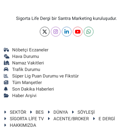
Sigorta Life Dergi bir Santra Marketing kuruluşudur.
Nöbetçi Eczaneler
Hava Durumu
Namaz Vakitleri
Trafik Durumu
Süper Lig Puan Durumu ve Fikstür
Tüm Manşetler
Son Dakika Haberleri
Haber Arşivi
SEKTÖR
BES
DÜNYA
SÖYLEŞİ
SİGORTA LİFE TV
ACENTE/BROKER
E DERGİ
HAKKIMIZDA