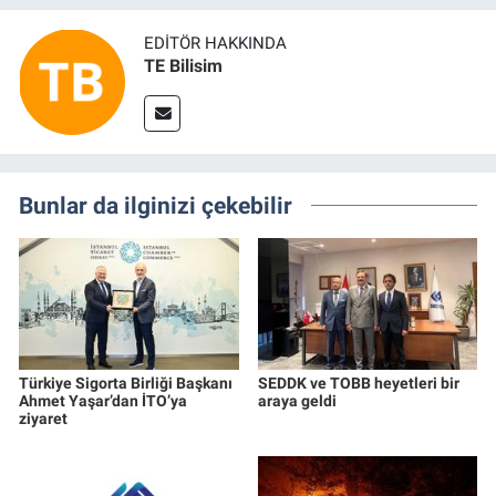
EDITÖR HAKKINDA
TE Bilisim
Bunlar da ilginizi çekebilir
Türkiye Sigorta Birliği Başkanı
SEDDK ve TOBB heyetleri bir
Ahmet Yaşar’dan İTO’ya
araya geldi
ziyaret