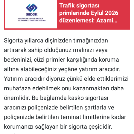
Trafik sigortası
primlerinde Eylül 2026
düzenlemesi: Azami
primlere yüzde 1,75 artış
Sigorta yıllarca dişinizden tırnağınızdan
artırarak sahip olduğunuz malınızı veya
bedeninizi, cüzi primler karşılığında koruma
altına alabileceğiniz yegâne yatırım aracıdır.
Yatırım aracıdır diyoruz çünkü elde ettiklerimizi
muhafaza edebilmek onu kazanmaktan daha
önemlidir. Bu bağlamda kasko sigortası
aracınızı poliçenizde belirtilen şartlarla ve
poliçenizde belirtilen teminat limitlerine kadar
korumanızı sağlayan bir sigorta çeşididir.