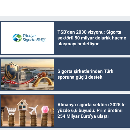
TSB’den 2030 vizyonu: Sigorta
sektörü 50 milyar dolarlık hacme
ulaşmayı hedefliyor
Sigorta şirketlerinden Türk
sporuna güçlü destek
Almanya sigorta sektörü 2025’te
yüzde 6,6 büyüdü: Prim üretimi
254 Milyar Euro’ya ulaştı