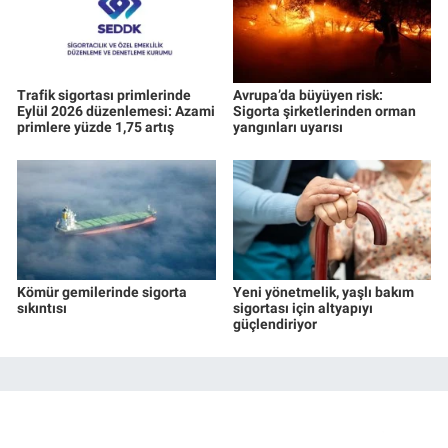
Trafik sigortası primlerinde
Avrupa’da büyüyen risk:
Eylül 2026 düzenlemesi: Azami
Sigorta şirketlerinden orman
primlere yüzde 1,75 artış
yangınları uyarısı
Kömür gemilerinde sigorta
Yeni yönetmelik, yaşlı bakım
sıkıntısı
sigortası için altyapıyı
güçlendiriyor