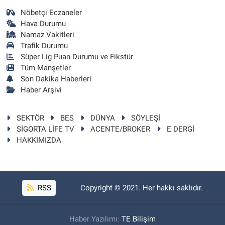
Nöbetçi Eczaneler
Hava Durumu
Namaz Vakitleri
Trafik Durumu
Süper Lig Puan Durumu ve Fikstür
Tüm Manşetler
Son Dakika Haberleri
Haber Arşivi
SEKTÖR
BES
DÜNYA
SÖYLEŞİ
SİGORTA LİFE TV
ACENTE/BROKER
E DERGİ
HAKKIMIZDA
RSS
Copyright © 2021. Her hakkı saklıdır.
Haber Yazılımı:
TE Bilişim