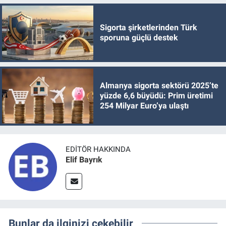
Sigorta şirketlerinden Türk
sporuna güçlü destek
Almanya sigorta sektörü 2025’te
yüzde 6,6 büyüdü: Prim üretimi
254 Milyar Euro’ya ulaştı
EDITÖR HAKKINDA
Elif Bayrık
Bunlar da ilginizi çekebilir