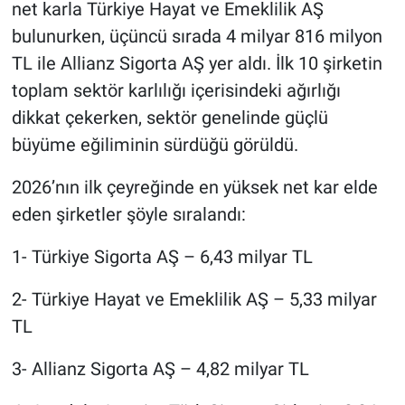
net karla Türkiye Hayat ve Emeklilik AŞ
bulunurken, üçüncü sırada 4 milyar 816 milyon
TL ile Allianz Sigorta AŞ yer aldı. İlk 10 şirketin
toplam sektör karlılığı içerisindeki ağırlığı
dikkat çekerken, sektör genelinde güçlü
büyüme eğiliminin sürdüğü görüldü.
2026’nın ilk çeyreğinde en yüksek net kar elde
eden şirketler şöyle sıralandı:
1- Türkiye Sigorta AŞ – 6,43 milyar TL
2- Türkiye Hayat ve Emeklilik AŞ – 5,33 milyar
TL
3- Allianz Sigorta AŞ – 4,82 milyar TL