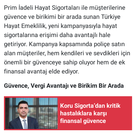
Prim İadeli Hayat Sigortaları ile müşterilerine
güvence ve birikimi bir arada sunan Türkiye
Hayat Emeklilik, yeni kampanyasıyla hayat
sigortalarına erişimi daha avantajlı hale
getiriyor. Kampanya kapsamında poliçe satın
alan müşteriler, hem kendileri ve sevdikleri için
önemli bir güvenceye sahip oluyor hem de ek
finansal avantaj elde ediyor.
Güvence, Vergi Avantajı ve Birikim Bir Arada
Koru Sigorta’dan kritik
hastalıklara karşı
finansal güvence