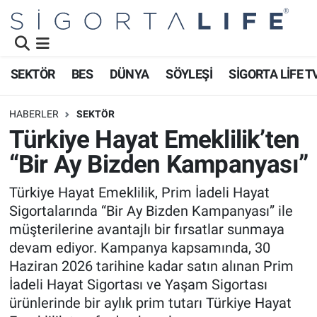
Nöbetçi Eczaneler
SEKTÖR
BES
DÜNYA
SÖYLEŞİ
SİGORTA LİFE T
Hava Durumu
HABERLER
SEKTÖR
Namaz Vakitleri
Türkiye Hayat Emeklilik’ten
“Bir Ay Bizden Kampanyası”
Trafik Durumu
Türkiye Hayat Emeklilik, Prim İadeli Hayat
Süper Lig Puan Durumu ve Fikstür
Sigortalarında “Bir Ay Bizden Kampanyası” ile
müşterilerine avantajlı bir fırsatlar sunmaya
Tüm Manşetler
devam ediyor. Kampanya kapsamında, 30
Haziran 2026 tarihine kadar satın alınan Prim
Son Dakika Haberleri
İadeli Hayat Sigortası ve Yaşam Sigortası
ürünlerinde bir aylık prim tutarı Türkiye Hayat
Haber Arşivi