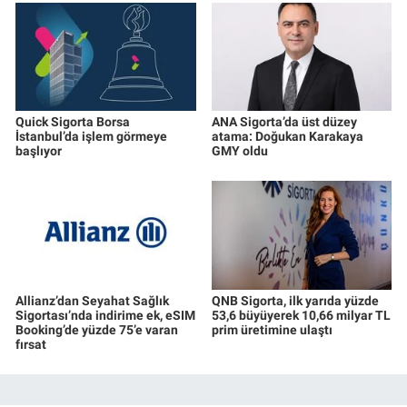
Quick Sigorta Borsa
ANA Sigorta’da üst düzey
İstanbul’da işlem görmeye
atama: Doğukan Karakaya
başlıyor
GMY oldu
Allianz’dan Seyahat Sağlık
QNB Sigorta, ilk yarıda yüzde
Sigortası’nda indirime ek, eSIM
53,6 büyüyerek 10,66 milyar TL
Booking’de yüzde 75’e varan
prim üretimine ulaştı
fırsat