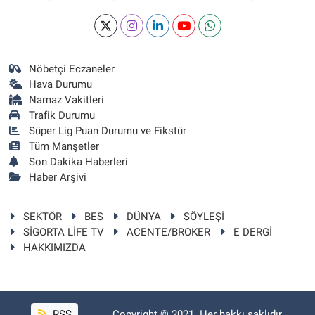
Nöbetçi Eczaneler
Hava Durumu
Namaz Vakitleri
Trafik Durumu
Süper Lig Puan Durumu ve Fikstür
Tüm Manşetler
Son Dakika Haberleri
Haber Arşivi
SEKTÖR
BES
DÜNYA
SÖYLEŞİ
SİGORTA LİFE TV
ACENTE/BROKER
E DERGİ
HAKKIMIZDA
RSS
Copyright © 2021. Her hakkı saklıdır.