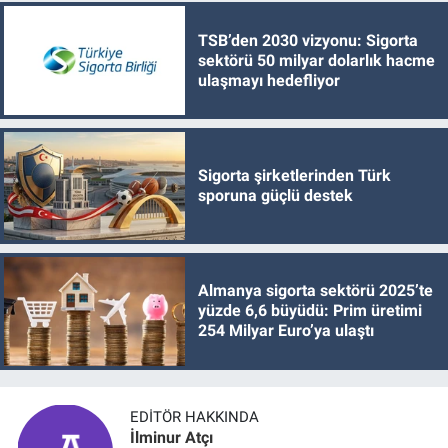
TSB’den 2030 vizyonu: Sigorta
sektörü 50 milyar dolarlık hacme
ulaşmayı hedefliyor
Sigorta şirketlerinden Türk
sporuna güçlü destek
Almanya sigorta sektörü 2025’te
yüzde 6,6 büyüdü: Prim üretimi
254 Milyar Euro’ya ulaştı
EDITÖR HAKKINDA
İlminur Atçı