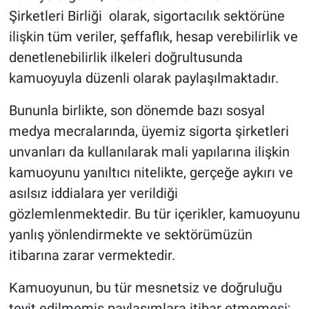
Şirketleri Birliği olarak, sigortacılık sektörüne
ilişkin tüm veriler, şeffaflık, hesap verebilirlik ve
denetlenebilirlik ilkeleri doğrultusunda
kamuoyuyla düzenli olarak paylaşılmaktadır.
Bununla birlikte, son dönemde bazı sosyal
medya mecralarında, üyemiz sigorta şirketleri
unvanları da kullanılarak mali yapılarına ilişkin
kamuoyunu yanıltıcı nitelikte, gerçeğe aykırı ve
asılsız iddialara yer verildiği
gözlemlenmektedir. Bu tür içerikler, kamuoyunu
yanlış yönlendirmekte ve sektörümüzün
itibarına zarar vermektedir.
Kamuoyunun, bu tür mesnetsiz ve doğruluğu
teyit edilmemiş paylaşımlara itibar etmemesi;