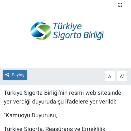
Paylaş
-
+
A
A
Türkiye Sigorta Birliği'nin resmi web sitesinde
yer verdiği duyuruda şu ifadelere yer verildi:
"Kamuoyu Duyurusu,
Türkiye Sigorta, Reasürans ve Emeklilik