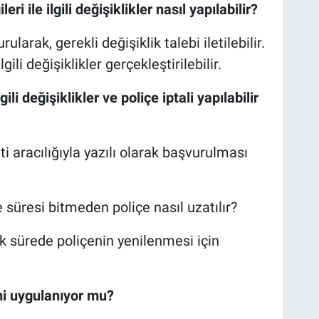
eri ile ilgili değişiklikler nasıl yapılabilir?
larak, gerekli değişiklik talebi iletilebilir.
li değişiklikler gerçekleştirilebilir.
ili değişiklikler ve poliçe iptali yapılabilir
ti aracılığıyla yazılı olarak başvurulması
süresi bitmeden poliçe nasıl uzatılır?
k sürede poliçenin yenilenmesi için
imi uygulanıyor mu?