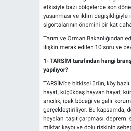
etkisiyle bazı bölgelerde son dön
yaşanması ve iklim değişikliğiyle il
sigortalarının önemini bir kat daha 
Tarım ve Orman Bakanlığından edini
ilişkin merak edilen 10 soru ve cev
1- TARSİM tarafından hangi branş
yapılıyor?
TARSİM'de bitkisel ürün, köy bazlı
hayat, küçükbaş hayvan hayat, küm
arıcılık, ipek böceği ve gelir kor
gerçekleştiriliyor. Bu kapsamda, dol
heyelan, taşıt çarpması, deprem, s
miktar kaybı ve dolu riskinin sebep