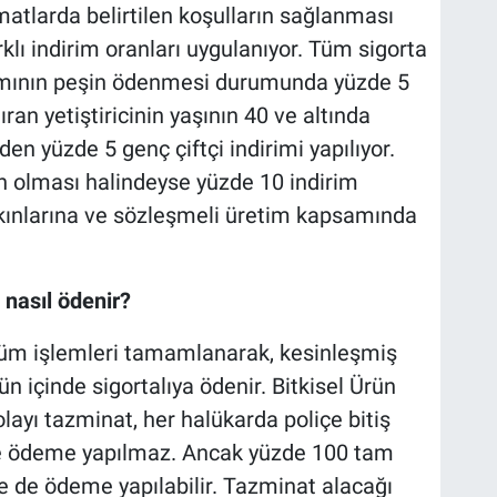
imatlarda belirtilen koşulların sağlanması
klı indirim oranları uygulanıyor. Tüm sigorta
mamının peşin ödenmesi durumunda yüzde 5
ran yetiştiricinin yaşının 40 ve altında
en yüzde 5 genç çiftçi indirimi yapılıyor.
dın olması halindeyse yüzde 10 indirim
yakınlarına ve sözleşmeli üretim kapsamında
nasıl ödenir?
tüm işlemleri tamamlanarak, kesinleşmiş
n içinde sigortalıya ödenir. Bitkisel Ürün
layı tazminat, her halükarda poliçe bitiş
ce ödeme yapılmaz. Ancak yüzde 100 tam
 de ödeme yapılabilir. Tazminat alacağı