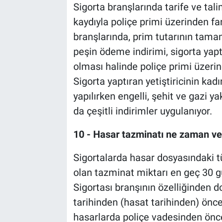
Sigorta branşlarında tarife ve tal
kaydıyla poliçe primi üzerinden far
branşlarında, prim tutarının ta
peşin ödeme indirimi, sigorta yaptı
olması halinde poliçe primi üzerind
Sigorta yaptıran yetiştiricinin ka
yapılırken engelli, şehit ve gazi 
da çeşitli indirimler uygulanıyor.
10 - Hasar tazminatı ne zaman ve 
Sigortalarda hasar dosyasındaki 
olan tazminat miktarı en geç 30 gü
Sigortası branşının özelliğinden do
tarihinden (hasat tarihinden) ön
hasarlarda poliçe vadesinden önce