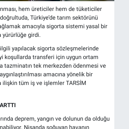
lınması, hem üreticiler hem de tüketiciler
doğrultuda, Türkiye’de tarım sektörünü
sağlamak amacıyla sigorta sistemi yasal bir
 yürürlüğe girdi.
lgili yapılacak sigorta sözleşmelerinde
yi koşullarda transferi için uygun ortam
rda tazminatın tek merkezden ödenmesi ve
 yaygınlaştırılması amacına yönelik bir
 ilişkin tüm iş ve işlemler TARSİM
ARTTI
arında deprem, yangın ve dolunun da olduğu
alanabiliyor. Nisanda soğuyan havanın