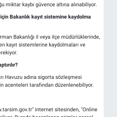
u miktar kaybı güvence altına alınabiliyor.
ı için Bakanlık kayıt sistemine kaydolma
Orman Bakanlığı il veya ilçe müdürlüklerinde,
en kayıt sistemlerine kaydolmaları ve
erekiyor.
ptırılır?
arı Havuzu adına sigorta sözleşmesi
in acenteleri tarafından düzenlenebiliyor.
arsim.gov.tr" internet sitesinden, "Online