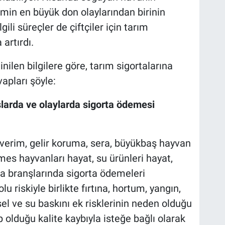
emin en büyük don olaylarından birinin
gili süreçler de çiftçiler için tarım
artırdı.
len bilgilere göre, tarım sigortalarına
apları şöyle:
larda ve olaylarda sigorta ödemesi
 verim, gelir koruma, sera, büyükbaş hayvan
es hayvanları hayat, su ürünleri hayat,
uma branşlarında sigorta ödemeleri
u riskiyle birlikte fırtına, hortum, yangın,
el ve su baskını ek risklerinin neden olduğu
 olduğu kalite kaybıyla isteğe bağlı olarak