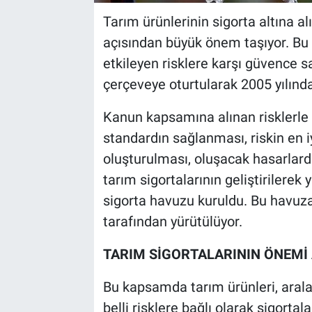
Tarım ürünlerinin sigorta altına a
açısından büyük önem taşıyor. Bu 
etkileyen risklere karşı güvence 
çerçeveye oturtularak 2005 yılında
Kanun kapsamına alınan risklerle i
standardın sağlanması, riskin en i
oluşturulması, oluşacak hasarla
tarım sigortalarının geliştirilerek
sigorta havuzu kuruldu. Bu havuza
tarafından yürütülüyor.
TARIM SİGORTALARININ ÖNEMİ 
Bu kapsamda tarım ürünleri, aral
belli risklere bağlı olarak sigort