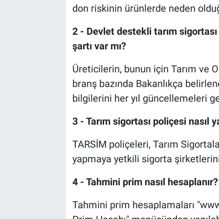
don riskinin ürünlerde neden olduğ
2 - Devlet destekli tarım sigortas
şartı var mı?
Üreticilerin, bunun için Tarım ve 
branş bazında Bakanlıkça belirlen
bilgilerini her yıl güncellemeleri g
3 - Tarım sigortası poliçesi nasıl ya
TARSİM poliçeleri, Tarım Sigortal
yapmaya yetkili sigorta şirketlerin
4 - Tahmini prim nasıl hesaplanır?
Tahmini prim hesaplamaları "www.t