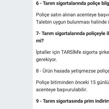
6 - Tarım sigortalarında poliçe bilgil
Poliçe satın alınan acenteye başvuru
Talebin uygun bulunması halinde ilgi
7- Tarım sigortalarında poliçeyle ilg
mi?
İptaller için TARSİM'e sigorta şirke
gerekiyor.
8 - Ürün hasada yetişmezse poliçe 
Poliçe bitiminden önceki 15 günlü
acenteye başvurulabilir.
9 - Tarım sigortasında prim indir