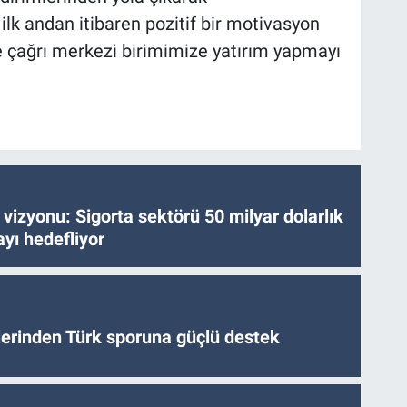
 ilk andan itibaren pozitif bir motivasyon
e çağrı merkezi birimimize yatırım yapmayı
vizyonu: Sigorta sektörü 50 milyar dolarlık
yı hedefliyor
tlerinden Türk sporuna güçlü destek