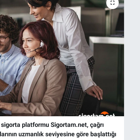
tal sigorta platformu Sigortam.net, çağrı
arının uzmanlık seviyesine göre başlattığı