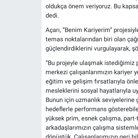
oldukça önem veriyoruz. Bu kapsam
dedi.
Açarı, “Benim Kariyerim” projesiyl
temas noktalarından biri olan çağ
güçlendirdiklerini vurgulayarak, ş
“Bu projeyle ulaşmak istediğimiz 
merkezi çalışanlarımızın kariyer 
eğitim ve gelişim fırsatlarıyla önl
mesleklerini sosyal hayatlarıyla u
Bunun için uzmanlık seviyelerine 
hedeflerle performans gösterebil
yüksek prim, esnek çalışma, part-
arkadaşlarımızın çalışma sistemler
dönüştük. Çalışanlarımızın geri bi