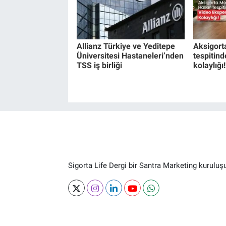
Allianz Türkiye ve Yeditepe
Aksigort
Üniversitesi Hastaneleri’nden
tespitind
TSS iş birliği
kolaylığı!
Sigorta Life Dergi bir Santra Marketing kuruluş