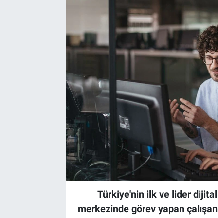
Türkiye'nin ilk ve lider diji
merkezinde görev yapan çalışanl