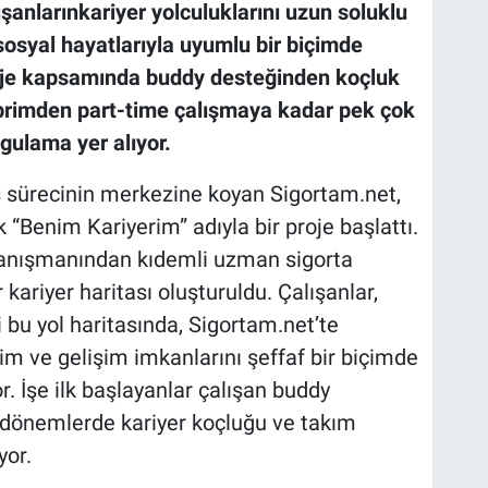
şanlarınkariyer yolculuklarını uzun soluklu
sosyal hayatlarıyla uyumlu bir biçimde
oje kapsamında buddy desteğinden koçluk
primden part-time çalışmaya kadar pek çok
ygulama yer alıyor.
 sürecinin merkezine koyan Sigortam.net,
 “Benim Kariyerim” adıyla bir proje başlattı.
danışmanından kıdemli uzman sigorta
kariyer haritası oluşturuldu. Çalışanlar,
ri bu yol haritasında, Sigortam.net’te
itim ve gelişim imkanlarını şeffaf bir biçimde
. İşe ilk başlayanlar çalışan buddy
n dönemlerde kariyer koçluğu ve takım
yor.