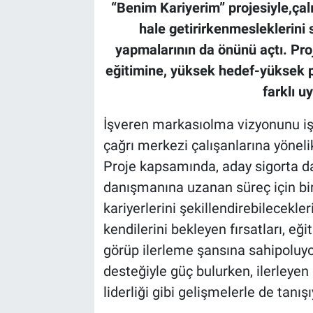
“Benim Kariyerim” projesiyle,çalı
hale getirirkenmesleklerini 
yapmalarının da önünü açtı. Pr
eğitimine, yüksek hedef-yüksek 
farklı u
İşveren markasıolma vizyonunu iş
çağrı merkezi çalışanlarına yönelik
Proje kapsamında, aday sigorta 
danışmanına uzanan süreç için bir 
kariyerlerini şekillendirebilecekle
kendilerini bekleyen fırsatları, eğ
görüp ilerleme şansına sahipoluyor
desteğiyle güç bulurken, ilerleye
liderliği gibi gelişmelerle de tanışı