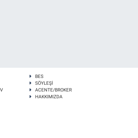
BES
SÖYLEŞİ
TV
ACENTE/BROKER
HAKKIMIZDA