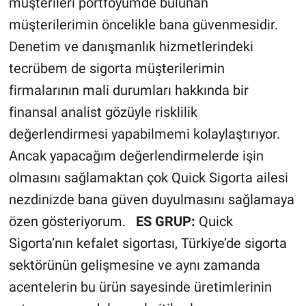
müşterileri portföyümde bulunan
müşterilerimin öncelikle bana güvenmesidir.
Denetim ve danışmanlık hizmetlerindeki
tecrübem de sigorta müşterilerimin
firmalarının mali durumları hakkında bir
finansal analist gözüyle risklilik
değerlendirmesi yapabilmemi kolaylaştırıyor.
Ancak yapacağım değerlendirmelerde işin
olmasını sağlamaktan çok Quick Sigorta ailesi
nezdinizde bana güven duyulmasını sağlamaya
özen gösteriyorum.
ES GRUP:
Quick
Sigorta’nın kefalet sigortası, Türkiye’de sigorta
sektörünün gelişmesine ve aynı zamanda
acentelerin bu ürün sayesinde üretimlerinin