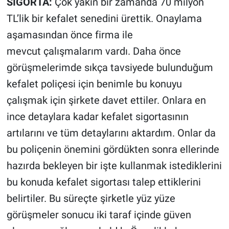
SİGORTA:
Çok yakın bir zamanda 70 milyon
TL’lik bir kefalet senedini ürettik. Onaylama
aşamasından önce firma ile
mevcut çalışmalarım vardı. Daha önce
görüşmelerimde sıkça tavsiyede bulunduğum
kefalet poliçesi için benimle bu konuyu
çalışmak için şirkete davet ettiler. Onlara en
ince detaylara kadar kefalet sigortasının
artılarını ve tüm detaylarını aktardım. Onlar da
bu poliçenin önemini gördükten sonra ellerinde
hazırda bekleyen bir işte kullanmak istediklerini
bu konuda kefalet sigortası talep ettiklerini
belirtiler. Bu süreçte şirketle yüz yüze
görüşmeler sonucu iki taraf içinde güven