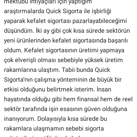
mektubu ihtiyaçları için yaptığım
araştırmalarda Quick Sigorta ile işbirliği
yaparak kefalet sigortası pazarlayabileceğimi
düşündüm. İki ay gibi çok kısa sürede sektörün
yeni ürünlerinden kefalet sigortasında başarılı
oldum. Kefalet sigortasının üretimi yapmaya
çok elverişli olması sebebiyle yüksek üretim
rakamlarına ulaştım. Tabii bunda Quick
Sigorta’nın çalışma yönteminin de büyük bir
etkisi olduğunu belirtmek isterim. İnsan
hayatında olduğu gibi hem finansal hem de reel
sektör tarafında işin esasının güven olduğuna
inanıyorum. Dolayısıyla kısa sürede bu
rakamlara ulaşmamın sebebi sigorta