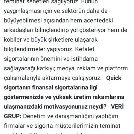
teminat senetleri sağlıyoruz. Bunun
yaygınlaşması için ve sektörün daha da
büyüyebilmesi açısından hem acentedeki
arkadaşları bilinçlendirip yol gösteriyor hem de
kobiler ve büyük şirketlere ulaşarak
bilgilendirmeler yapıyoruz. Kefalet
sigortalarının önemini ve istihdama
sağlayacağı katkıyı; medya, reklam ve platform
çalışmalarıyla aktarmaya çalışıyoruz.
Quick
sigortanın finansal sigortalarına ilgi
göstermenizde ve yüksek üretim rakamlarına
ulaşmanızdaki motivasyonunuz neydi?
VERİ
GRUP:
Denetim ve danışmanlığını yaptığım
firmalar ve sigorta müşterilerimizin teminat