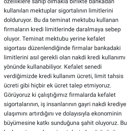
özelliklere sahip olmakla birlikte bankadan
kullanılan mektuplar sigortalının limitlerini
dolduruyor. Bu da teminat mektubu kullanan
firmaların kredi limitlerinde daralmaya sebep
oluyor. Teminat mektubu yerine kefalet
sigortası düzenlendiğinde firmalar bankadaki
limitlerini asıl gerekli olan nakdi kredi kullanımı
yönünde kullanabiliyor. Kefalet senedi
verdiğimizde kredi kullanım ücreti, limit tahsis
ücreti gibi hiçbir ek ücret talep etmiyoruz.
Görüyoruz ki çalıştığımız firmalarda kefalet
sigortalarının, iş insanlarının gayri nakdi krediye
ulaşımını artırdığını ve dolayısıyla ekonominin
büyümesine katkı sunduğuna şahit oluyoruz. Bu