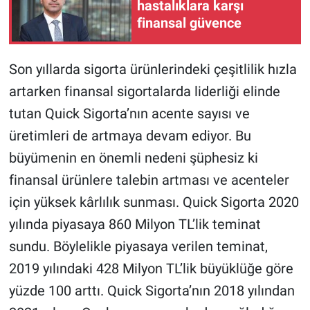
hastalıklara karşı
finansal güvence
Son yıllarda sigorta ürünlerindeki çeşitlilik hızla
artarken finansal sigortalarda liderliği elinde
tutan Quick Sigorta’nın acente sayısı ve
üretimleri de artmaya devam ediyor. Bu
büyümenin en önemli nedeni şüphesiz ki
finansal ürünlere talebin artması ve acenteler
için yüksek kârlılık sunması. Quick Sigorta 2020
yılında piyasaya 860 Milyon TL’lik teminat
sundu. Böylelikle piyasaya verilen teminat,
2019 yılındaki 428 Milyon TL’lik büyüklüğe göre
yüzde 100 arttı. Quick Sigorta’nın 2018 yılından