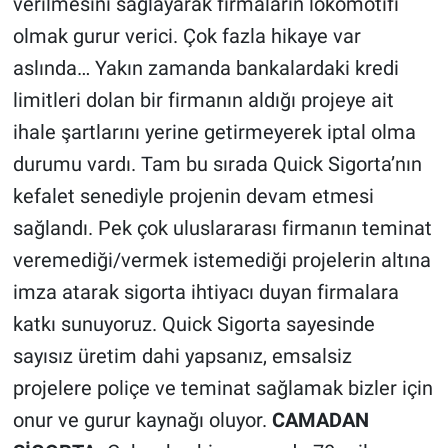
verilmesini sağlayarak firmaların lokomotifi
olmak gurur verici. Çok fazla hikaye var
aslında… Yakın zamanda bankalardaki kredi
limitleri dolan bir firmanın aldığı projeye ait
ihale şartlarını yerine getirmeyerek iptal olma
durumu vardı. Tam bu sırada Quick Sigorta’nın
kefalet senediyle projenin devam etmesi
sağlandı. Pek çok uluslararası firmanın teminat
veremediği/vermek istemediği projelerin altına
imza atarak sigorta ihtiyacı duyan firmalara
katkı sunuyoruz. Quick Sigorta sayesinde
sayısız üretim dahi yapsanız, emsalsiz
projelere poliçe ve teminat sağlamak bizler için
onur ve gurur kaynağı oluyor.
CAMADAN