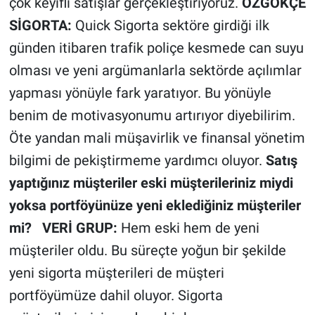
çok keyifli satışlar gerçekleştiriyoruz.
ÖZGÖKÇE
SİGORTA:
Quick Sigorta sektöre girdiği ilk
günden itibaren trafik poliçe kesmede can suyu
olması ve yeni argümanlarla sektörde açılımlar
yapması yönüyle fark yaratıyor. Bu yönüyle
benim de motivasyonumu artırıyor diyebilirim.
Öte yandan mali müşavirlik ve finansal yönetim
bilgimi de pekiştirmeme yardımcı oluyor.
Satış
yaptığınız müşteriler eski müşterileriniz miydi
yoksa portföyünüze yeni eklediğiniz müşteriler
mi?
VERİ GRUP:
Hem eski hem de yeni
müşteriler oldu. Bu süreçte yoğun bir şekilde
yeni sigorta müşterileri de müşteri
portföyümüze dahil oluyor. Sigorta