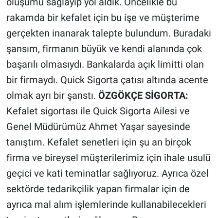
oluşumu sağlayıp yol aldık. Öncelikle bu
rakamda bir kefalet için bu işe ve müşterime
gerçekten inanarak talepte bulundum. Buradaki
şansım, firmanın büyük ve kendi alanında çok
başarılı olmasıydı. Bankalarda açık limitti olan
bir firmaydı. Quick Sigorta çatısı altında acente
olmak ayrı bir şanstı.
ÖZGÖKÇE SİGORTA:
Kefalet sigortası ile Quick Sigorta Ailesi ve
Genel Müdürümüz Ahmet Yaşar sayesinde
tanıştım. Kefalet senetleri için şu an birçok
firma ve bireysel müşterilerimiz için ihale usulü
geçici ve kati teminatlar sağlıyoruz. Ayrıca özel
sektörde tedarikçilik yapan firmalar için de
ayrıca mal alım işlemlerinde kullanabilecekleri