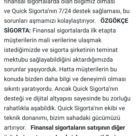
finansal sigortalarda olan bilgimiz olması
ve Quick Sigorta’nın 7/24 destek sağlaması, bu
sorunları aşmamızı kolaylaştırıyor.
ÖZGÖKÇE
SİGORTA:
Finansal sigortalarda ilk etapta
müşterilerin mali verilerine ulaşmak
istediğimizde ve sigorta şirketinin teminat
mektubu sağlayabildiğini aktardığımızda
sorunlar yaşıyorduk. Hatta müşterilerin bu
konuda bizden daha bilgi ve deneyimli olması
sıkıntı yaratıyordu. Ancak Quick Sigorta’nın
desteği ve dijital altyapısı sayesinde bu zorluğu
rahatlıkla aşabildik. Quick Sigorta’nın ekibi ve
teknik donanımı, bizim sahadaki gücümüzü
artırıyor.
Finansal sigortaların satışının diğer