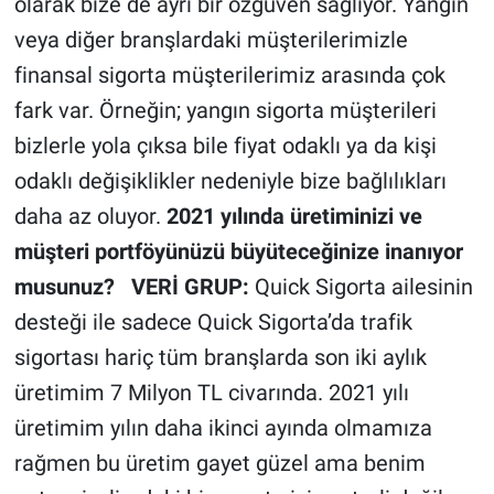
olarak bize de ayrı bir özgüven sağlıyor. Yangın
veya diğer branşlardaki müşterilerimizle
finansal sigorta müşterilerimiz arasında çok
fark var. Örneğin; yangın sigorta müşterileri
bizlerle yola çıksa bile fiyat odaklı ya da kişi
odaklı değişiklikler nedeniyle bize bağlılıkları
daha az oluyor.
2021 yılında üretiminizi ve
müşteri portföyünüzü büyüteceğinize inanıyor
musunuz?
VERİ GRUP:
Quick Sigorta ailesinin
desteği ile sadece Quick Sigorta’da trafik
sigortası hariç tüm branşlarda son iki aylık
üretimim 7 Milyon TL civarında. 2021 yılı
üretimim yılın daha ikinci ayında olmamıza
rağmen bu üretim gayet güzel ama benim