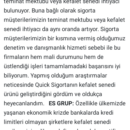
teminat mektubu veya kefalet senedi ihtiyacı
bulunuyor. Buna bağlı olarak sigorta
müşterilerimizin teminat mektubu veya kefalet
senedi ihtiyacı da aynı oranda artıyor. Sigorta
müşterilerimizin bir kısmına vermiş olduğumuz
denetim ve danışmanlık hizmeti sebebi ile bu
firmaların hem mali durumunu hem de
üstlendiği işleri tamamlamadaki başarısını iyi
biliyorum. Yapmış olduğum araştırmalar
neticesinde Quick Sigortanın kefalet senedi
ürünü geliştirdiğini gördüm ve oldukça
heyecanlandım.
ES GRUP:
Özellikle ülkemizde
yaşanan ekonomik krizde bankalarda kredi
limitleri olmayan şirketlere kefalet senedi