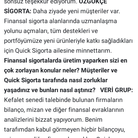
sonsuz teşekkür ediyorum.
ÖZGÖKÇE
SİGORTA:
Daha ziyade yeni müşteriler var.
Finansal sigorta alanlarında uzmanlaşma
yolunu açmaları, tüm destekleri ve
portföyümüze yeni ürünleriyle katkı sağladıkları
için Quick Sigorta ailesine minnettarım.
Finansal sigortalarda üretim yaparken sizi en
çok zorlayan konular neler? Müşteriler ve
Quick Sigorta tarafında nasıl zorluklar
yaşadınız ve bunları nasıl aştınız?
VERİ GRUP:
Kefalet senedi talebinde bulunan firmaların
bilanço, mizan ve diğer finansal evraklarının
analizlerini bizzat yapıyorum. Benim
tarafımdan kabul görmeyen hiçbir bilançoyu,