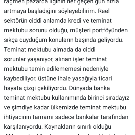
rağmen pazarda ilginin her geçen gün hızla
artmaya başladığını söyleyebilirim. Reel
sektörün ciddi anlamda kredi ve teminat
mektubu sorunu olduğu, müşteri portföyünden
sıkça duyduğum konuların başında geliyordu.
Teminat mektubu almada da ciddi
sorunlar yaşanıyor, alınan işler teminat
mektubu temin edilememesi nedeniyle
kaybediliyor, üstüne ihale yasağıyla ticari
hayata çizgi çekiliyordu. Dünyada banka
teminat mektubu kullanımında birinci sıradayız
ve şimdiye kadar ülkemizde teminat mektubu
ihtiyacının tamamı sadece bankalar tarafından
karşılanıyordu. Kaynakların sınırlı olduğu