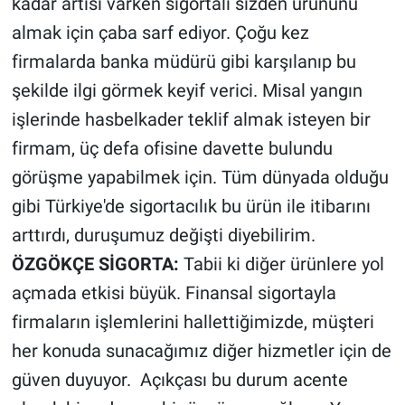
kadar artısı varken sigortalı sizden ürününü
almak için çaba sarf ediyor. Çoğu kez
firmalarda banka müdürü gibi karşılanıp bu
şekilde ilgi görmek keyif verici. Misal yangın
işlerinde hasbelkader teklif almak isteyen bir
firmam, üç defa ofisine davette bulundu
görüşme yapabilmek için. Tüm dünyada olduğu
gibi Türkiye'de sigortacılık bu ürün ile itibarını
arttırdı, duruşumuz değişti diyebilirim.
ÖZGÖKÇE SİGORTA:
Tabii ki diğer ürünlere yol
açmada etkisi büyük. Finansal sigortayla
firmaların işlemlerini hallettiğimizde, müşteri
her konuda sunacağımız diğer hizmetler için de
güven duyuyor. Açıkçası bu durum acente