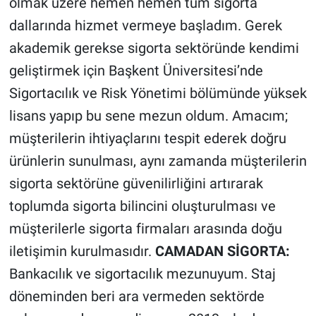
olmak üzere hemen hemen tüm sigorta
dallarında hizmet vermeye başladım. Gerek
akademik gerekse sigorta sektöründe kendimi
geliştirmek için Başkent Üniversitesi’nde
Sigortacılık ve Risk Yönetimi bölümünde yüksek
lisans yapıp bu sene mezun oldum. Amacım;
müşterilerin ihtiyaçlarını tespit ederek doğru
ürünlerin sunulması, aynı zamanda müşterilerin
sigorta sektörüne güvenilirliğini artırarak
toplumda sigorta bilincini oluşturulması ve
müşterilerle sigorta firmaları arasında doğu
iletişimin kurulmasıdır.
CAMADAN SİGORTA:
Bankacılık ve sigortacılık mezunuyum. Staj
döneminden beri ara vermeden sektörde