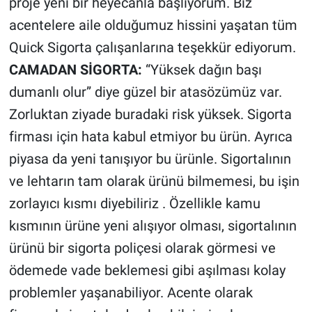
proje yeni bir heyecanla başlıyorum. Biz
acentelere aile olduğumuz hissini yaşatan tüm
Quick Sigorta çalışanlarına teşekkür ediyorum.
CAMADAN SİGORTA:
“Yüksek dağın başı
dumanlı olur” diye güzel bir atasözümüz var.
Zorluktan ziyade buradaki risk yüksek. Sigorta
firması için hata kabul etmiyor bu ürün. Ayrıca
piyasa da yeni tanışıyor bu ürünle. Sigortalının
ve lehtarın tam olarak ürünü bilmemesi, bu işin
zorlayıcı kısmı diyebiliriz . Özellikle kamu
kısmının ürüne yeni alışıyor olması, sigortalının
ürünü bir sigorta poliçesi olarak görmesi ve
ödemede vade beklemesi gibi aşılması kolay
problemler yaşanabiliyor. Acente olarak