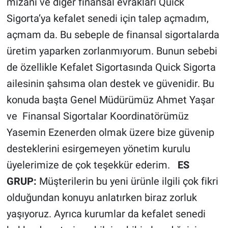
mizanı ve diğer finansal evrakları Quick
Sigorta’ya kefalet senedi için talep açmadım,
açmam da. Bu sebeple de finansal sigortalarda
üretim yaparken zorlanmıyorum. Bunun sebebi
de özellikle Kefalet Sigortasında Quick Sigorta
ailesinin şahsıma olan destek ve güvenidir. Bu
konuda başta Genel Müdürümüz Ahmet Yaşar
ve Finansal Sigortalar Koordinatörümüz
Yasemin Ezenerden olmak üzere bize güvenip
desteklerini esirgemeyen yönetim kurulu
üyelerimize de çok teşekkür ederim.
ES
GRUP:
Müşterilerin bu yeni ürünle ilgili çok fikri
olduğundan konuyu anlatırken biraz zorluk
yaşıyoruz. Ayrıca kurumlar da kefalet senedi