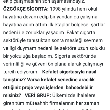
ekip çalışmasının son aşamasındayız.
ÖZGÖKÇE SİGORTA:
1998 yılında hem okul
hayatına devam edip bir yandan da çalışma
hayatına adım attım ilk etaplar bölgesel şartlar
nedeni ile zorluklar yaşadım. Fakat sigorta
sektörüyle tanıştıktan sonra mesleği sevmem
ve ilgi duymam nedeni ile sektöre uzun soluklu
bir yolculuğa başladım. Sigorta sektöründe
verimliliği ve güveni ön plana alarak çalışmayı
tercih ediyorum.
Kefalet sigortasıyla nasıl
tanıştınız? Varsa kefalet senedine aracılık
ettiğiniz proje veya işlerden bahsedebilir
misiniz?
VERİ GRUP:
Ülkemizde ihalelere
giren tüm müteahhit firmalarının her zaman