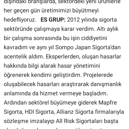
dışındaki branşlarda, sektördeki yeni ürünlerle
her geçen gün üretimimizi büyütmeyi
hedefliyoruz.
ES GRUP:
2012 yılında sigorta
sektöründe çalışmaya karar verdim. Altı aylık
bir çalışma sonrasında bu işin ciddiyetini
kavradım ve aynı yıl Sompo Japan Sigorta’dan
acentelik aldım. Eksperlerden, oluşan hasarlar
hakkında bilgi alarak hasar yönetimini
öğrenerek kendimi geliştirdim. Projelerede
oluşabilecek hasarları araştırarak danışmanlık
anlamında da hizmet vermeye başladım.
Ardından sektörel büyümeye giderek Mapfre
Sigorta, HDI Sigorta, Allianz Sigorta firmalarıyla
sözleşme imzalayıp All Risk Sigortaları başta