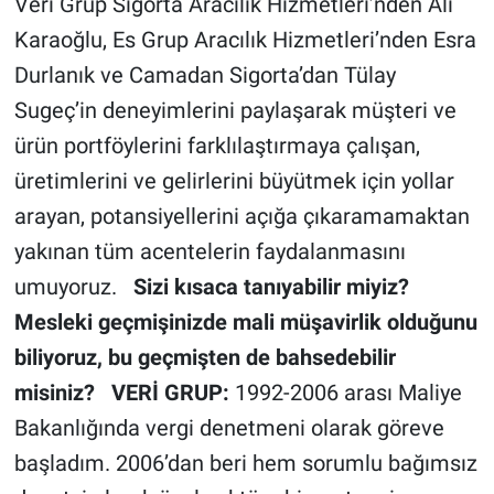
Veri Grup Sigorta Aracılık Hizmetleri’nden Ali
Karaoğlu, Es Grup Aracılık Hizmetleri’nden Esra
Durlanık ve Camadan Sigorta’dan Tülay
Sugeç’in deneyimlerini paylaşarak müşteri ve
ürün portföylerini farklılaştırmaya çalışan,
üretimlerini ve gelirlerini büyütmek için yollar
arayan, potansiyellerini açığa çıkaramamaktan
yakınan tüm acentelerin faydalanmasını
umuyoruz.
Sizi kısaca tanıyabilir miyiz?
Mesleki geçmişinizde mali müşavirlik olduğunu
biliyoruz, bu geçmişten de bahsedebilir
misiniz?
VERİ GRUP:
1992-2006 arası Maliye
Bakanlığında vergi denetmeni olarak göreve
başladım. 2006’dan beri hem sorumlu bağımsız