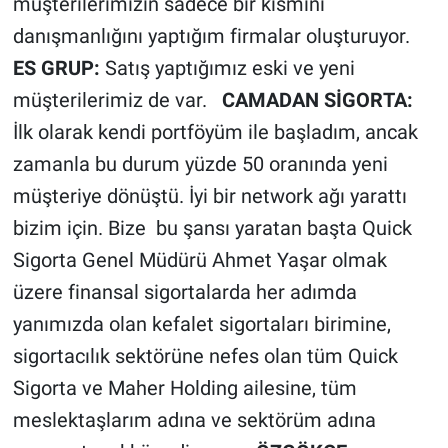
müşterilerimizin sadece bir kısmını
danışmanlığını yaptığım firmalar oluşturuyor.
ES GRUP:
Satış yaptığımız eski ve yeni
müşterilerimiz de var.
CAMADAN SİGORTA:
İlk olarak kendi portföyüm ile başladım, ancak
zamanla bu durum yüzde 50 oranında yeni
müşteriye dönüştü. İyi bir network ağı yarattı
bizim için. Bize bu şansı yaratan başta Quick
Sigorta Genel Müdürü Ahmet Yaşar olmak
üzere finansal sigortalarda her adımda
yanımızda olan kefalet sigortaları birimine,
sigortacılık sektörüne nefes olan tüm Quick
Sigorta ve Maher Holding ailesine, tüm
meslektaşlarım adına ve sektörüm adına