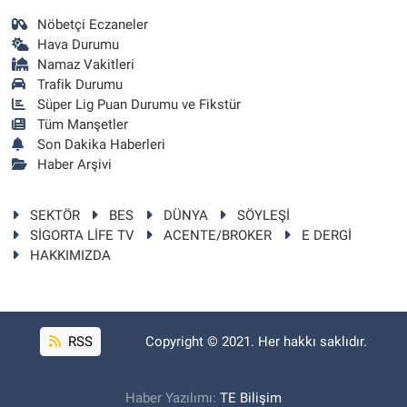
Nöbetçi Eczaneler
Hava Durumu
Namaz Vakitleri
Trafik Durumu
Süper Lig Puan Durumu ve Fikstür
Tüm Manşetler
Son Dakika Haberleri
Haber Arşivi
SEKTÖR
BES
DÜNYA
SÖYLEŞİ
SİGORTA LİFE TV
ACENTE/BROKER
E DERGİ
HAKKIMIZDA
RSS
Copyright © 2021. Her hakkı saklıdır.
Haber Yazılımı:
TE Bilişim