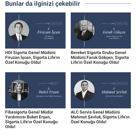
Bunlar da ilginizi çekebilir
HDI Sigorta Genel Müdürü
Bereket Sigorta Grubu Genel
Firuzan İşcan, Sigorta Life'ın
Müdürü Faruk Gökçen, Sigorta
Özel Konuğu Oldu!
Life'ın Özel Konuğu Oldu!
Fibasigorta Genel Müdür
ALC Servis Genel Müdürü
Yardımcısı Buket Erşan,
Mahmut Şevluk, Sigorta Life'ın
Sigorta Life'ın Özel Konuğu
Özel Konuğu Oldu!
Oldu!