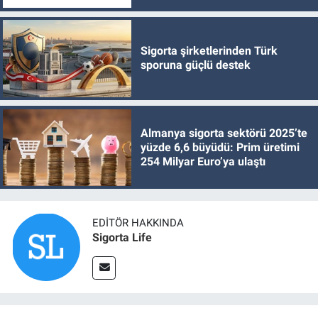
Sigorta şirketlerinden Türk
sporuna güçlü destek
Almanya sigorta sektörü 2025’te
yüzde 6,6 büyüdü: Prim üretimi
254 Milyar Euro’ya ulaştı
EDITÖR HAKKINDA
Sigorta Life