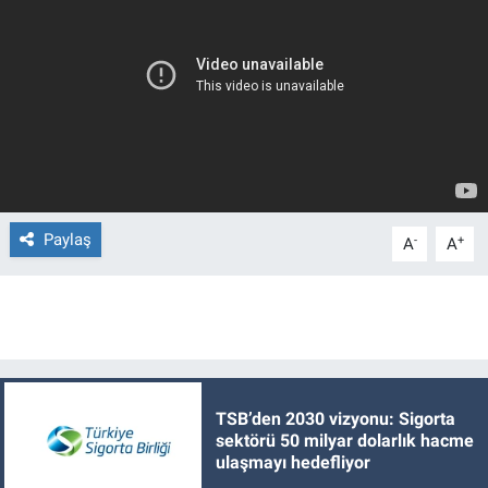
Paylaş
-
+
A
A
TSB’den 2030 vizyonu: Sigorta
sektörü 50 milyar dolarlık hacme
ulaşmayı hedefliyor