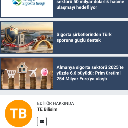
sektörü 50 milyar dolarlık hacme
ulaşmayı hedefliyor
Sigorta şirketlerinden Türk
sporuna güçlü destek
Almanya sigorta sektörü 2025’te
yüzde 6,6 büyüdü: Prim üretimi
254 Milyar Euro’ya ulaştı
EDITÖR HAKKINDA
TE Bilisim