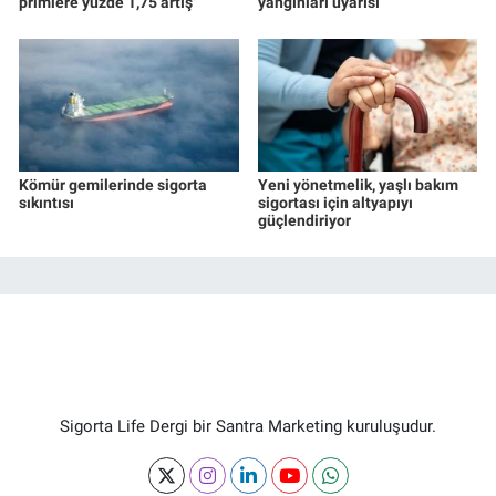
primlere yüzde 1,75 artış
yangınları uyarısı
Kömür gemilerinde sigorta
Yeni yönetmelik, yaşlı bakım
sıkıntısı
sigortası için altyapıyı
güçlendiriyor
Sigorta Life Dergi bir Santra Marketing kuruluşudur.