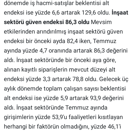
dönemde iş hacmi-satışlar beklentisi alt
endeksi ise yüzde 6,6 artarak 129,6 oldu.
İnşaat
sektörü güven endeksi 86,3 oldu
Mevsim
etkilerinden arındırılmış inşaat sektörü güven
endeksi bir önceki ayda 82,4 iken, Temmuz
ayında yüzde 4,7 oranında artarak 86,3 değerini
aldı. İnşaat sektöründe bir önceki aya göre,
alınan kayıtlı siparişlerin mevcut düzeyi alt
endeksi yüzde 3,3 artarak 78,8 oldu. Gelecek üç
aylık dönemde toplam çalışan sayısı beklentisi
alt endeksi ise yüzde 5,9 artarak 93,9 değerini
aldı. İnşaat sektöründe Temmuz ayında
girişimlerin yüzde 53,9'u faaliyetleri kısıtlayan
herhangi bir faktörün olmadığını, yüzde 46,1'i