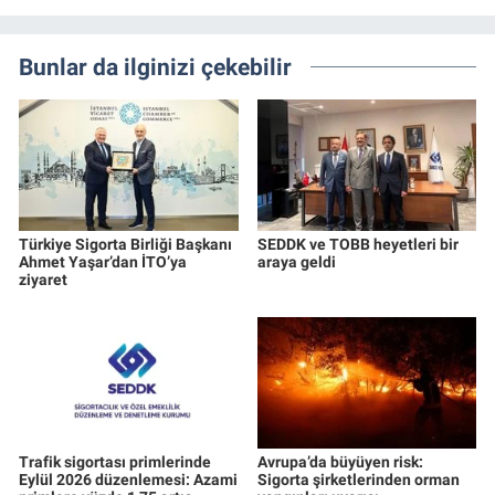
Bunlar da ilginizi çekebilir
Türkiye Sigorta Birliği Başkanı
SEDDK ve TOBB heyetleri bir
Ahmet Yaşar’dan İTO’ya
araya geldi
ziyaret
Trafik sigortası primlerinde
Avrupa’da büyüyen risk:
Eylül 2026 düzenlemesi: Azami
Sigorta şirketlerinden orman