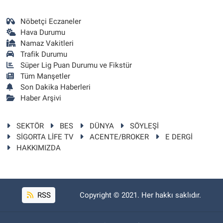
Nöbetçi Eczaneler
Hava Durumu
Namaz Vakitleri
Trafik Durumu
Süper Lig Puan Durumu ve Fikstür
Tüm Manşetler
Son Dakika Haberleri
Haber Arşivi
SEKTÖR
BES
DÜNYA
SÖYLEŞİ
SİGORTA LİFE TV
ACENTE/BROKER
E DERGİ
HAKKIMIZDA
RSS
Copyright © 2021. Her hakkı saklıdır.