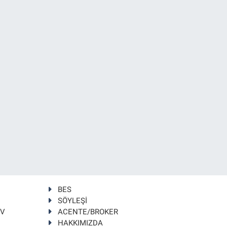
BES
SÖYLEŞİ
TV
ACENTE/BROKER
HAKKIMIZDA