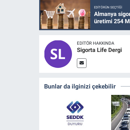
EDITÖRÜN SEÇTIĞI
Almanya sigor
üretimi 254 Mi
EDITÖR HAKKINDA
Sigorta Life Dergi
Bunlar da ilginizi çekebilir