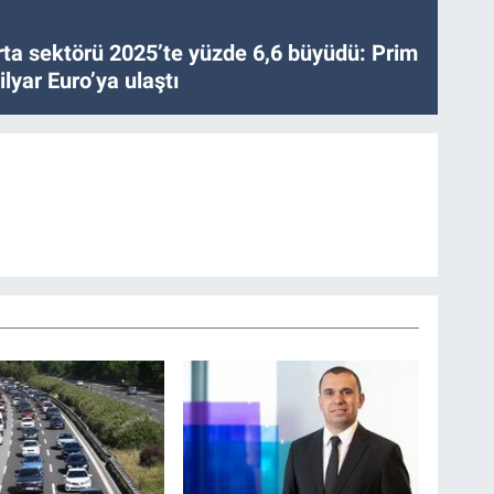
ta sektörü 2025’te yüzde 6,6 büyüdü: Prim
lyar Euro’ya ulaştı