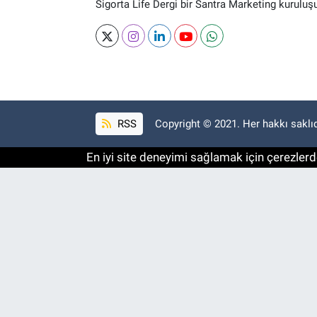
Sigorta Life Dergi bir Santra Marketing kuruluş
RSS
Copyright © 2021. Her hakkı saklıd
En iyi site deneyimi sağlamak için çerezlerde