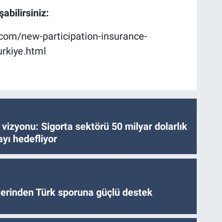
abilirsiniz:
com/new-participation-insurance-
rkiye.html
vizyonu: Sigorta sektörü 50 milyar dolarlık
yı hedefliyor
tlerinden Türk sporuna güçlü destek