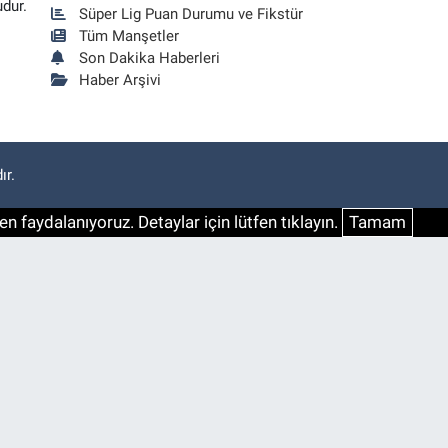
udur.
Süper Lig Puan Durumu ve Fikstür
Tüm Manşetler
Son Dakika Haberleri
Haber Arşivi
ır.
n faydalanıyoruz. Detaylar için lütfen tıklayın.
Tamam