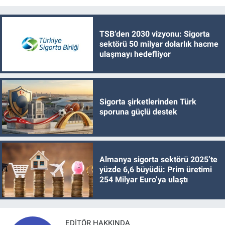
TSB’den 2030 vizyonu: Sigorta
sektörü 50 milyar dolarlık hacme
ulaşmayı hedefliyor
Sigorta şirketlerinden Türk
sporuna güçlü destek
Almanya sigorta sektörü 2025’te
yüzde 6,6 büyüdü: Prim üretimi
254 Milyar Euro’ya ulaştı
EDITÖR HAKKINDA