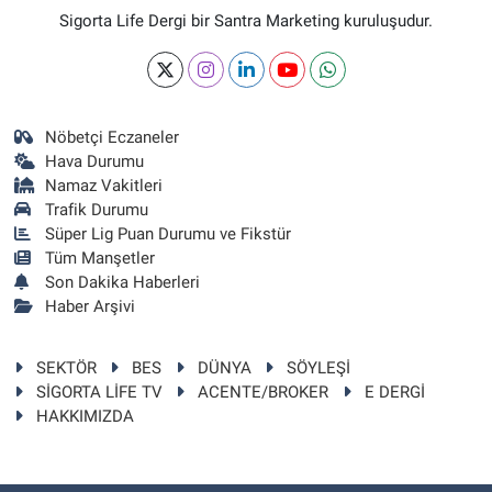
Sigorta Life Dergi bir Santra Marketing kuruluşudur.
Nöbetçi Eczaneler
Hava Durumu
Namaz Vakitleri
Trafik Durumu
Süper Lig Puan Durumu ve Fikstür
Tüm Manşetler
Son Dakika Haberleri
Haber Arşivi
SEKTÖR
BES
DÜNYA
SÖYLEŞİ
SİGORTA LİFE TV
ACENTE/BROKER
E DERGİ
HAKKIMIZDA