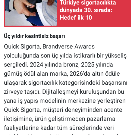
Türkiye sigortacılıkta
dünyada 30. sırada:
Hedef ilk 10
Üç yıldır kesintisiz başarı
Quick Sigorta, Brandverse Awards
yolculuğunda son üç yılda istikrarlı bir yükseliş
sergiledi. 2024 yılında bronz, 2025 yılında
gümüş ödül alan marka, 2026’da altın ödüle
ulaşarak sigortacılık kategorisindeki başarısını
zirveye taşıdı. Dijitalleşmeyi kuruluşundan bu
yana iş yapış modelinin merkezine yerleştiren
Quick Sigorta, müşteri deneyiminden acente
iletişimine, ürün geliştirmeden pazarlama
faaliyetlerine kadar tüm süreçlerinde veri