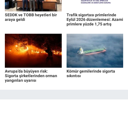
SEDDK ve TOBB heyetleri bir
Trafik sigortası primlerinde
araya geldi
Eylül 2026 düzenlemesi: Azami
primlere yüzde 1,75 artış
Avrupa’da büyüyen risk:
Kömür gemilerinde sigorta
Sigorta şirketlerinden orman
sıkıntısı
yangınları uyarısı