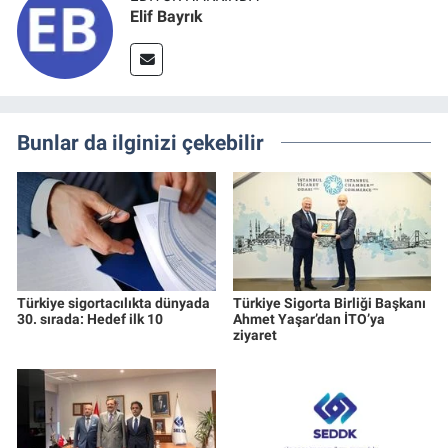
Elif Bayrık
Bunlar da ilginizi çekebilir
Türkiye sigortacılıkta dünyada
Türkiye Sigorta Birliği Başkanı
30. sırada: Hedef ilk 10
Ahmet Yaşar’dan İTO’ya
ziyaret