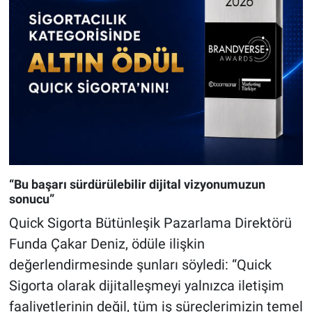
“Bu başarı sürdürülebilir dijital vizyonumuzun
sonucu”
Quick Sigorta Bütünleşik Pazarlama Direktörü
Funda Çakar Deniz, ödüle ilişkin
değerlendirmesinde şunları söyledi: “Quick
Sigorta olarak dijitalleşmeyi yalnızca iletişim
faaliyetlerinin değil, tüm iş süreçlerimizin temel