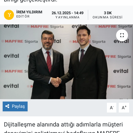
İREM YILDIRIM
26.12.2025 - 14:49
3 DK
EDITÖR
YAYINLANMA
OKUNMA SÜRESI
Paylaş
-
+
A
A
Dijitalleşme alanında attığı adımlarla müşteri