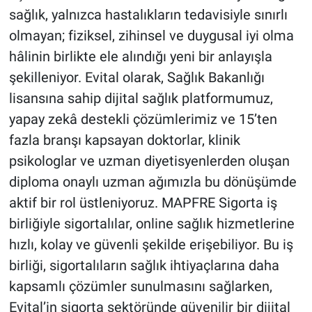
sağlık, yalnızca hastalıkların tedavisiyle sınırlı
olmayan; fiziksel, zihinsel ve duygusal iyi olma
hâlinin birlikte ele alındığı yeni bir anlayışla
şekilleniyor. Evital olarak, Sağlık Bakanlığı
lisansına sahip dijital sağlık platformumuz,
yapay zekâ destekli çözümlerimiz ve 15’ten
fazla branşı kapsayan doktorlar, klinik
psikologlar ve uzman diyetisyenlerden oluşan
diploma onaylı uzman ağımızla bu dönüşümde
aktif bir rol üstleniyoruz. MAPFRE Sigorta iş
birliğiyle sigortalılar, online sağlık hizmetlerine
hızlı, kolay ve güvenli şekilde erişebiliyor. Bu iş
birliği, sigortalıların sağlık ihtiyaçlarına daha
kapsamlı çözümler sunulmasını sağlarken,
Evital’in sigorta sektöründe güvenilir bir dijital