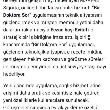
deneyimini geliştirmeyi hedefleyen MAPFRE
Sigorta, online tıbbi danışmanlık hizmeti
“Bir
Doktora Sor”
uygulamasının teknik altyapısını
güçlendirmek ve müşteri memnuniyetini daha
da artırmak amacıyla
Eczacıbaşı Evital
ile
stratejik bir iş birliğine imza attı. İş birliği
kapsamında “Bir Doktora Sor” uygulaması,
güçlenen teknolojik altyapısı, e-reçete imkânı,
genişleyen hekim kadrosu ve görüşme süreleri
ile müşteri deneyimini en üst seviyeye taşımayı
hedefliyor.
Yeni dönemde uygulama, sağlık hizmetlerine
erişimi daha pratik ve kesintisiz hâle getiren
yeni özelliklerle kullanıcılara sunulacak.
Görüşmeler sırasında evrak yükleme özelliği