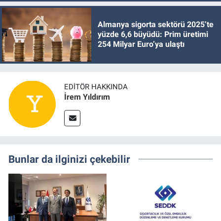
Almanya sigorta sektörü 2025’te
yüzde 6,6 büyüdü: Prim üretimi
254 Milyar Euro’ya ulaştı
EDITÖR HAKKINDA
İrem Yıldırım
Bunlar da ilginizi çekebilir