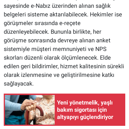
sayesinde e-Nabız üzerinden alınan sağlık
belgeleri sisteme aktarılabilecek. Hekimler ise
görüşmeler sırasında e-reçete
düzenleyebilecek. Bununla birlikte, her
görüşme sonrasında devreye alınan anket
sistemiyle müşteri memnuniyeti ve NPS
skorları düzenli olarak ölçümlenecek. Elde
edilen geri bildirimler, hizmet kalitesinin sürekli
olarak izlenmesine ve geliştirilmesine katkı
sağlayacak.
Yeni yönetmelik, yaşlı
bakım sigortası için
altyapıyı güçlendiriyor