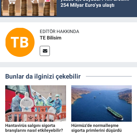
254 Milyar Euro’ya ulaştı
EDITÖR HAKKINDA
TE Bilisim
Bunlar da ilginizi çekebilir
Hantavirüs salgını sigorta
Hürmüz'de normalleşme
branşlarını nasıl etkileyebilir?
sigorta primlerini düşürdü