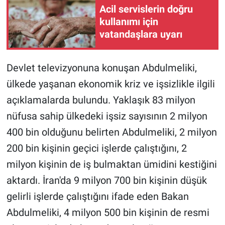
Acil servislerin doğru
kullanımı için
vatandaşlara uyarı
Devlet televizyonuna konuşan Abdulmeliki,
ülkede yaşanan ekonomik kriz ve işsizlikle ilgili
açıklamalarda bulundu. Yaklaşık 83 milyon
nüfusa sahip ülkedeki işsiz sayısının 2 milyon
400 bin olduğunu belirten Abdulmeliki, 2 milyon
200 bin kişinin geçici işlerde çalıştığını, 2
milyon kişinin de iş bulmaktan ümidini kestiğini
aktardı. İran'da 9 milyon 700 bin kişinin düşük
gelirli işlerde çalıştığını ifade eden Bakan
Abdulmeliki, 4 milyon 500 bin kişinin de resmi