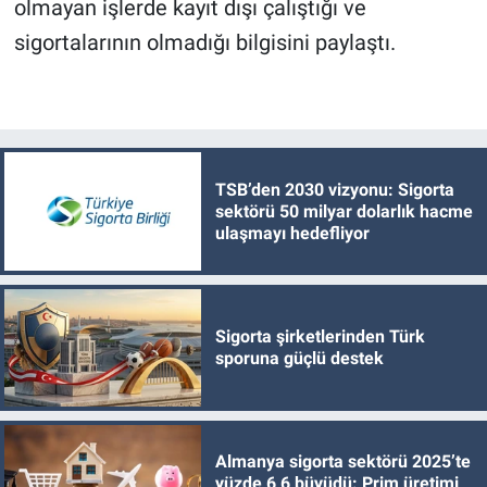
olmayan işlerde kayıt dışı çalıştığı ve
sigortalarının olmadığı bilgisini paylaştı.
TSB’den 2030 vizyonu: Sigorta
sektörü 50 milyar dolarlık hacme
ulaşmayı hedefliyor
Sigorta şirketlerinden Türk
sporuna güçlü destek
Almanya sigorta sektörü 2025’te
yüzde 6,6 büyüdü: Prim üretimi