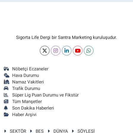
Sigorta Life Dergi bir Santra Marketing kuruluşudur.
Nöbetçi Eczaneler
Hava Durumu
Namaz Vakitleri
Trafik Durumu
Süper Lig Puan Durumu ve Fikstür
Tüm Manşetler
Son Dakika Haberleri
Haber Arşivi
SEKTÖR
BES
DÜNYA
SÖYLEŞİ