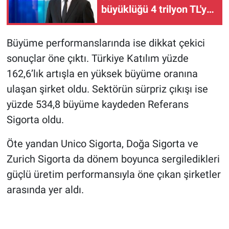
büyüklüğü 4 trilyon TL'ye
yaklaştı!
Büyüme performanslarında ise dikkat çekici
sonuçlar öne çıktı. Türkiye Katılım yüzde
162,6’lık artışla en yüksek büyüme oranına
ulaşan şirket oldu. Sektörün sürpriz çıkışı ise
yüzde 534,8 büyüme kaydeden Referans
Sigorta oldu.
Öte yandan Unico Sigorta, Doğa Sigorta ve
Zurich Sigorta da dönem boyunca sergiledikleri
güçlü üretim performansıyla öne çıkan şirketler
arasında yer aldı.