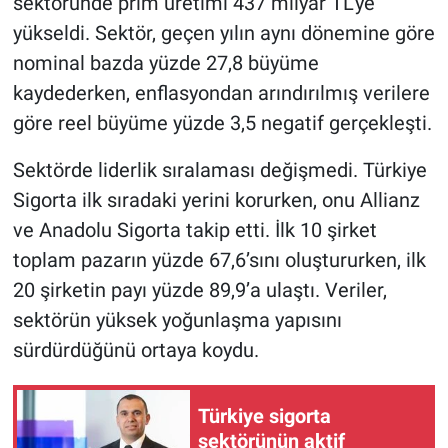
sektöründe prim üretimi 437 milyar TL’ye
yükseldi. Sektör, geçen yılın aynı dönemine göre
nominal bazda yüzde 27,8 büyüme
kaydederken, enflasyondan arındırılmış verilere
göre reel büyüme yüzde 3,5 negatif gerçekleşti.
Sektörde liderlik sıralaması değişmedi. Türkiye
Sigorta ilk sıradaki yerini korurken, onu Allianz
ve Anadolu Sigorta takip etti. İlk 10 şirket
toplam pazarın yüzde 67,6’sını oluştururken, ilk
20 şirketin payı yüzde 89,9’a ulaştı. Veriler,
sektörün yüksek yoğunlaşma yapısını
sürdürdüğünü ortaya koydu.
Türkiye sigorta
sektörünün aktif