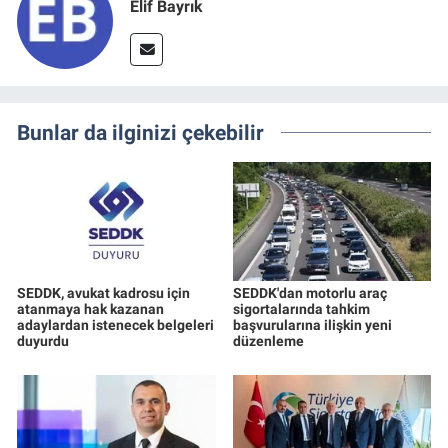
Elif Bayrık
Bunlar da ilginizi çekebilir
SEDDK, avukat kadrosu için
SEDDK'dan motorlu araç
atanmaya hak kazanan
sigortalarında tahkim
adaylardan istenecek belgeleri
başvurularına ilişkin yeni
duyurdu
düzenleme