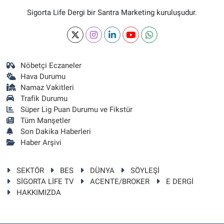
Sigorta Life Dergi bir Santra Marketing kuruluşudur.
Nöbetçi Eczaneler
Hava Durumu
Namaz Vakitleri
Trafik Durumu
Süper Lig Puan Durumu ve Fikstür
Tüm Manşetler
Son Dakika Haberleri
Haber Arşivi
SEKTÖR
BES
DÜNYA
SÖYLEŞİ
SİGORTA LİFE TV
ACENTE/BROKER
E DERGİ
HAKKIMIZDA