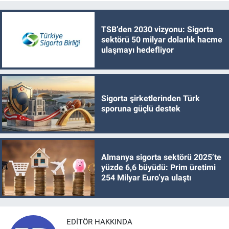
TSB’den 2030 vizyonu: Sigorta
sektörü 50 milyar dolarlık hacme
ulaşmayı hedefliyor
Sigorta şirketlerinden Türk
sporuna güçlü destek
Almanya sigorta sektörü 2025’te
yüzde 6,6 büyüdü: Prim üretimi
254 Milyar Euro’ya ulaştı
EDITÖR HAKKINDA