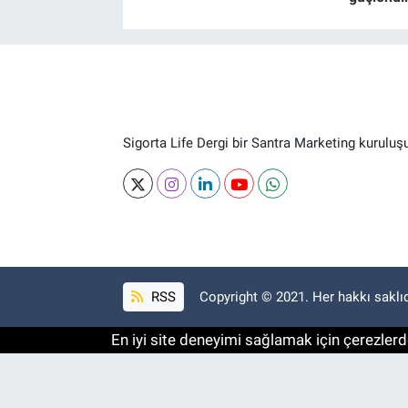
Sigorta Life Dergi bir Santra Marketing kuruluş
RSS
Copyright © 2021. Her hakkı saklıd
En iyi site deneyimi sağlamak için çerezlerde