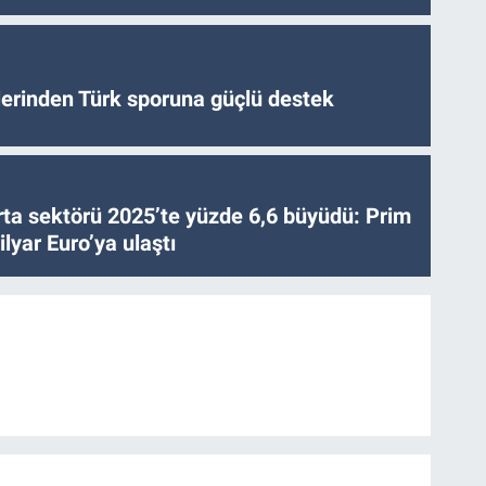
tlerinden Türk sporuna güçlü destek
ta sektörü 2025’te yüzde 6,6 büyüdü: Prim
lyar Euro’ya ulaştı