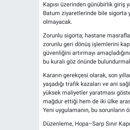
Kapısı üzerinden günübirlik giriş y
Batum ziyaretlerinde bile sigort
olmayacak.
Zorunlu sigorta; hastane masraflar
zorunlu geri dönüş işlemlerini kaps
güvenliğini artırmayı amaçladığını 
bu kuralı göz önünde bulundurmalar
Kararın gerekçesi olarak, son yıll
yaşadığı trafik kazaları ve ani sağ
yüksek maliyetler yaratması göst
mağdur ettiği hem de iki ülke arası
Yeni uygulamanın, bu sorunların ö
Düzenleme, Hopa–Sarp Sınır Kapıs