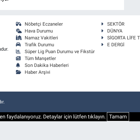
Nöbetçi Eczaneler
SEKTÖR
Hava Durumu
DÜNYA
Namaz Vakitleri
SİGORTA LİFE 
Trafik Durumu
E DERGİ
udur.
Süper Lig Puan Durumu ve Fikstür
Tüm Manşetler
Son Dakika Haberleri
Haber Arşivi
ır.
n faydalanıyoruz. Detaylar için lütfen tıklayın.
Tamam