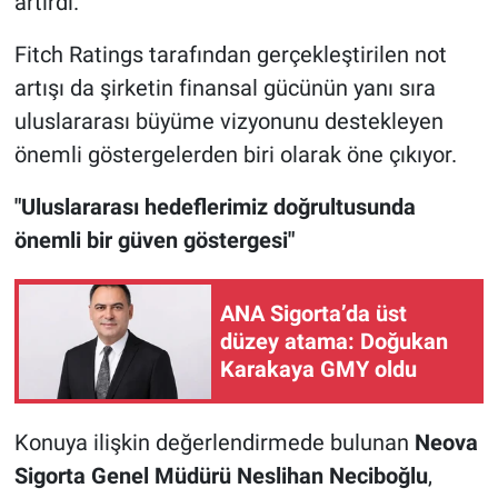
artırdı.
Fitch Ratings tarafından gerçekleştirilen not
artışı da şirketin finansal gücünün yanı sıra
uluslararası büyüme vizyonunu destekleyen
önemli göstergelerden biri olarak öne çıkıyor.
"Uluslararası hedeflerimiz doğrultusunda
önemli bir güven göstergesi"
ANA Sigorta’da üst
düzey atama: Doğukan
Karakaya GMY oldu
Konuya ilişkin değerlendirmede bulunan
Neova
Sigorta Genel Müdürü Neslihan Neciboğlu
,