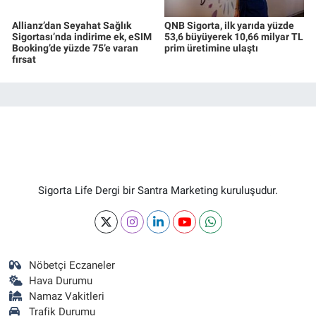
Allianz’dan Seyahat Sağlık
QNB Sigorta, ilk yarıda yüzde
Sigortası’nda indirime ek, eSIM
53,6 büyüyerek 10,66 milyar TL
Booking’de yüzde 75’e varan
prim üretimine ulaştı
fırsat
Sigorta Life Dergi bir Santra Marketing kuruluşudur.
Nöbetçi Eczaneler
Hava Durumu
Namaz Vakitleri
Trafik Durumu