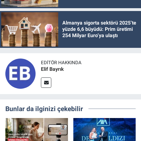
Almanya sigorta sektörü 2025’te
yüzde 6,6 büyüdü: Prim üretimi
254 Milyar Euro’ya ulaştı
EDITÖR HAKKINDA
Elif Bayrık
Bunlar da ilginizi çekebilir