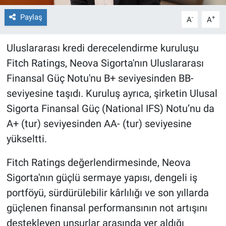
Paylaş
-
+
A
A
Uluslararası kredi derecelendirme kuruluşu
Fitch Ratings, Neova Sigorta'nın Uluslararası
Finansal Güç Notu'nu B+ seviyesinden BB-
seviyesine taşıdı. Kuruluş ayrıca, şirketin Ulusal
Sigorta Finansal Güç (National IFS) Notu’nu da
A+ (tur) seviyesinden AA- (tur) seviyesine
yükseltti.
Fitch Ratings değerlendirmesinde, Neova
Sigorta'nın güçlü sermaye yapısı, dengeli iş
portföyü, sürdürülebilir kârlılığı ve son yıllarda
güçlenen finansal performansının not artışını
destekleyen unsurlar arasında yer aldığı