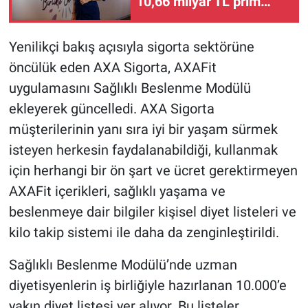
10,66 milyar TL prim
üretimine ulaştı
Yenilikçi bakış açısıyla sigorta sektörüne
öncülük eden AXA Sigorta, AXAFit
uygulamasını Sağlıklı Beslenme Modülü
ekleyerek güncelledi. AXA Sigorta
müşterilerinin yanı sıra iyi bir yaşam sürmek
isteyen herkesin faydalanabildiği, kullanmak
için herhangi bir ön şart ve ücret gerektirmeyen
AXAFit içerikleri, sağlıklı yaşama ve
beslenmeye dair bilgiler kişisel diyet listeleri ve
kilo takip sistemi ile daha da zenginleştirildi.
Sağlıklı Beslenme Modülü’nde uzman
diyetisyenlerin iş birliğiyle hazırlanan 10.000’e
yakın diyet listesi yer alıyor. Bu listeler