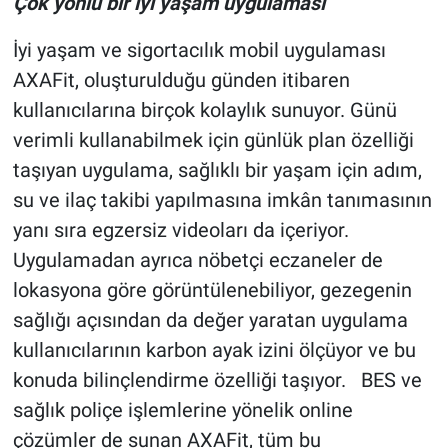
Çok yönlü bir iyi yaşam uygulaması
İyi yaşam ve sigortacılık mobil uygulaması
AXAFit, oluşturulduğu günden itibaren
kullanıcılarına birçok kolaylık sunuyor. Günü
verimli kullanabilmek için günlük plan özelliği
taşıyan uygulama, sağlıklı bir yaşam için adım,
su ve ilaç takibi yapılmasına imkân tanımasının
yanı sıra egzersiz videoları da içeriyor.
Uygulamadan ayrıca nöbetçi eczaneler de
lokasyona göre görüntülenebiliyor, gezegenin
sağlığı açısından da değer yaratan uygulama
kullanıcılarının karbon ayak izini ölçüyor ve bu
konuda bilinçlendirme özelliği taşıyor. BES ve
sağlık poliçe işlemlerine yönelik online
çözümler de sunan AXAFit, tüm bu