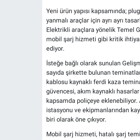
Yeni ürün yapısı kapsamında; plug-in
yanmalı araçlar için ayrı ayrı tas
Elektrikli araçlara yönelik Temel 
mobil şarj hizmeti gibi kritik ihti
ediyor.
İsteğe bağlı olarak sunulan Gelişm
sayıda şirkette bulunan teminatları
kablosu kaynaklı ferdi kaza temina
güvencesi, akım kaynaklı hasarlar 
kapsamda poliçeye eklenebiliyor. 
istasyonu ve ekipmanlarından kayna
biri olarak öne çıkıyor.
Mobil şarj hizmeti, hatalı şarj tem