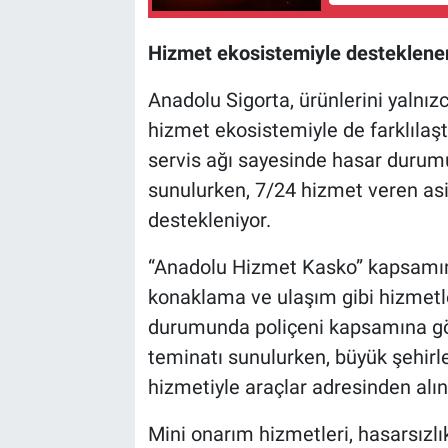
Hizmet ekosistemiyle desteklene
Anadolu Sigorta, ürünlerini yalnı
hizmet ekosistemiyle de farklılaşt
servis ağı sayesinde hasar durumu
sunulurken, 7/24 hizmet veren asi
destekleniyor.
“Anadolu Hizmet Kasko” kapsamın
konaklama ve ulaşım gibi hizmetle
durumunda poliçeni kapsamına gö
teminatı sunulurken, büyük şehirl
hizmetiyle araçlar adresinden alın
Mini onarım hizmetleri, hasarsızl