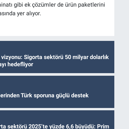
inatı gibi ek çözümler de ürün paketlerini
ında yer alıyor.
vizyonu: Sigorta sektörü 50 milyar dolarlık
yı hedefliyor
tlerinden Türk sporuna güçlü destek
ta sektörü 2025’te yüzde 6,6 büyüdü: Prim