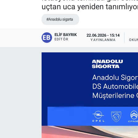
uçtan uca yeniden tanımlıyor
#Anadolu sigorta
ELIF BAYRIK
22.06.2026 - 15:14
EDITÖR
YAYINLANMA
OKU