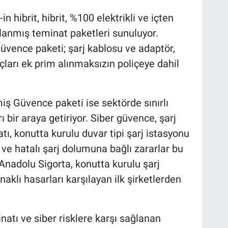
 hibrit, hibrit, %100 elektrikli ve içten
arlanmış teminat paketleri sunuluyor.
Güvence paketi; şarj kablosu ve adaptör,
yaçları ek prim alınmaksızın poliçeye dahil
iş Güvence paketi ise sektörde sınırlı
 bir araya getiriyor. Siber güvence, şarj
tı, konutta kurulu duvar tipi şarj istasyonu
ve hatalı şarj dolumuna bağlı zararlar bu
Anadolu Sigorta, konutta kurulu şarj
klı hasarları karşılayan ilk şirketlerden
inatı ve siber risklere karşı sağlanan