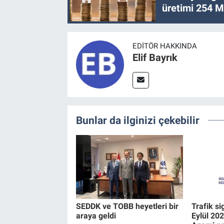
üretimi 254 Mi
EDITÖR HAKKINDA
Elif Bayrık
Bunlar da ilginizi çekebilir
SEDDK ve TOBB heyetleri bir
Trafik si
araya geldi
Eylül 20