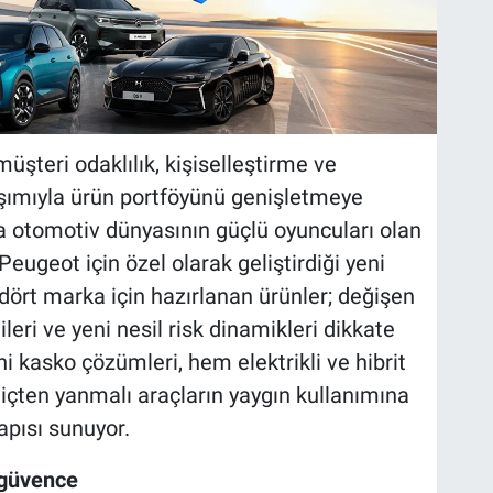
müşteri odaklılık, kişiselleştirme ve
laşımıyla ürün portföyünü genişletmeye
 otomotiv dünyasının güçlü oyuncuları olan
 Peugeot
için özel olarak geliştirdiği yeni
dört marka için hazırlanan ürünler; değişen
tileri ve yeni nesil risk dinamikleri dikkate
eni kasko çözümleri, hem elektrikli ve hibrit
içten yanmalı araçların yaygın kullanımına
apısı sunuyor.
 güvence