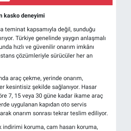
n kasko deneyimi
zca teminat kapsamıyla değil, sunduğu
ırıyor. Türkiye genelinde yaygın anlaşmalı
nda hızlı ve güvenilir onarım imkânı
stans çözümleriyle sürücüler her an
da araç çekme, yerinde onarım,
r kesintisiz şekilde sağlanıyor. Hasar
re 7, 15 veya 30 güne kadar ikame araç
erde uygulanan kapıdan oto servis
arak onarım sonrası tekrar teslim ediliyor.
ık indirimi koruma, cam hasarı koruma,