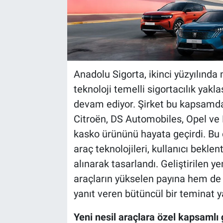
Anadolu Sigorta, ikinci yüzyılında 
teknoloji temelli sigortacılık yak
devam ediyor. Şirket bu kapsamda
Citroën, DS Automobiles, Opel ve
kasko ürününü hayata geçirdi. Bu 
araç teknolojileri, kullanıcı beklen
alınarak tasarlandı. Geliştirilen y
araçların yükselen payına hem de 
yanıt veren bütüncül bir teminat y
Yeni nesil araçlara özel kapsamlı