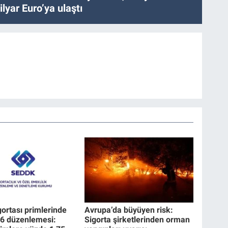
lyar Euro’ya ulaştı
gortası primlerinde
Avrupa’da büyüyen risk:
26 düzenlemesi:
Sigorta şirketlerinden orman