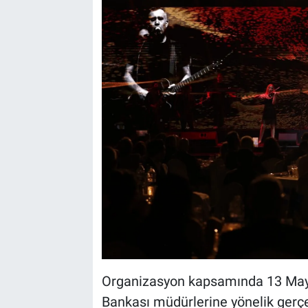
Organizasyon kapsamında 13 Mayıs’
Bankası müdürlerine yönelik gerçek