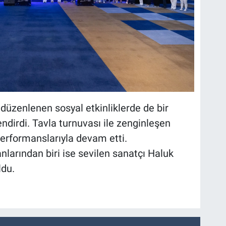
a düzenlenen sosyal etkinliklerde de bir
endirdi. Tavla turnuvası ile zenginleşen
erformanslarıyla devam etti.
larından biri ise sevilen sanatçı Haluk
ldu.