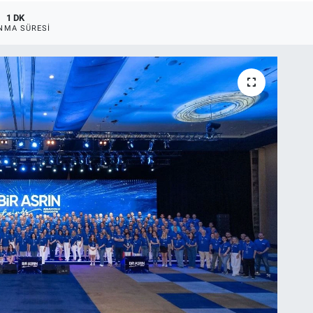
1 DK
NMA SÜRESI