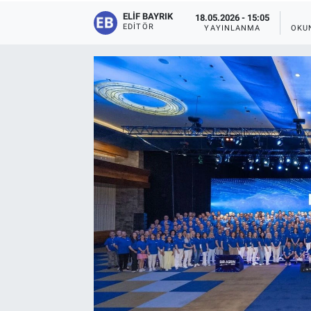
ELIF BAYRIK
18.05.2026 - 15:05
EDITÖR
YAYINLANMA
OKU