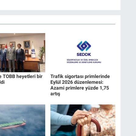
 TOBB heyetleri bir
Trafik sigortası primlerinde
ldi
Eylül 2026 düzenlemesi:
Azami primlere yüzde 1,75
artış