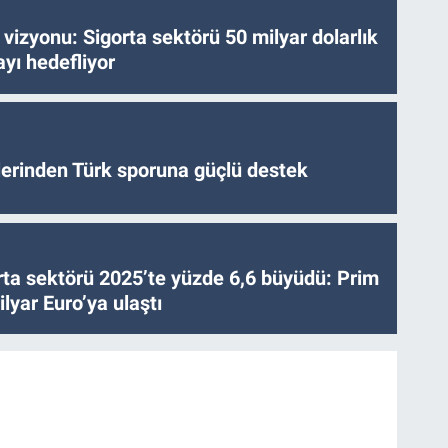
vizyonu: Sigorta sektörü 50 milyar dolarlık
yı hedefliyor
tlerinden Türk sporuna güçlü destek
ta sektörü 2025’te yüzde 6,6 büyüdü: Prim
lyar Euro’ya ulaştı