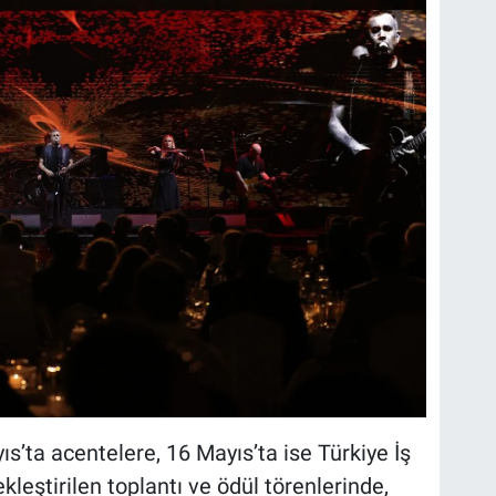
ta acentelere, 16 Mayıs’ta ise Türkiye İş
leştirilen toplantı ve ödül törenlerinde,