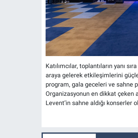
Katılımcılar, toplantıların yanı sır
araya gelerek etkileşimlerini güçl
program, gala geceleri ve sahne p
Organizasyonun en dikkat çeken an
Levent’in sahne aldığı konserler o