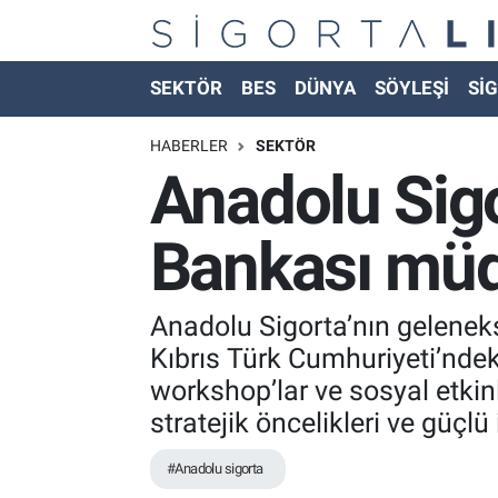
Nöbetçi Eczaneler
SEKTÖR
BES
DÜNYA
SÖYLEŞİ
SİG
Hava Durumu
HABERLER
SEKTÖR
Anadolu Sigo
Namaz Vakitleri
Bankası müdü
Trafik Durumu
Süper Lig Puan Durumu ve Fikstür
Anadolu Sigorta’nın geleneks
Kıbrıs Türk Cumhuriyeti’ndeki
Tüm Manşetler
workshop’lar ve sosyal etkinl
stratejik öncelikleri ve güçlü 
Son Dakika Haberleri
#Anadolu sigorta
Haber Arşivi