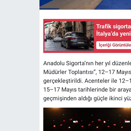
Trafik sigorta
İtalya’da yen
İçeriği Görüntül
Anadolu Sigorta’nın her yıl düzenl
Müdürler Toplantısı”, 12–17 Mayıs 
gerçekleştirildi. Acenteler ile 12–
15–17 Mayıs tarihlerinde bir araya
geçmişinden aldığı güçle ikinci yüz