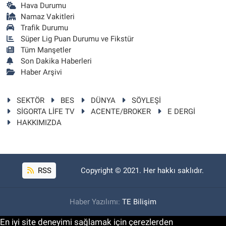
Hava Durumu
Namaz Vakitleri
Trafik Durumu
Süper Lig Puan Durumu ve Fikstür
Tüm Manşetler
Son Dakika Haberleri
Haber Arşivi
SEKTÖR
BES
DÜNYA
SÖYLEŞİ
SİGORTA LİFE TV
ACENTE/BROKER
E DERGİ
HAKKIMIZDA
RSS
Copyright © 2021. Her hakkı saklıdır.
Haber Yazılımı:
TE Bilişim
En iyi site deneyimi sağlamak için çerezlerden