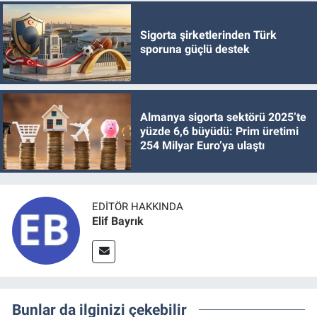
Sigorta şirketlerinden Türk
sporuna güçlü destek
Almanya sigorta sektörü 2025’te
yüzde 6,6 büyüdü: Prim üretimi
254 Milyar Euro’ya ulaştı
EDITÖR HAKKINDA
Elif Bayrık
Bunlar da ilginizi çekebilir