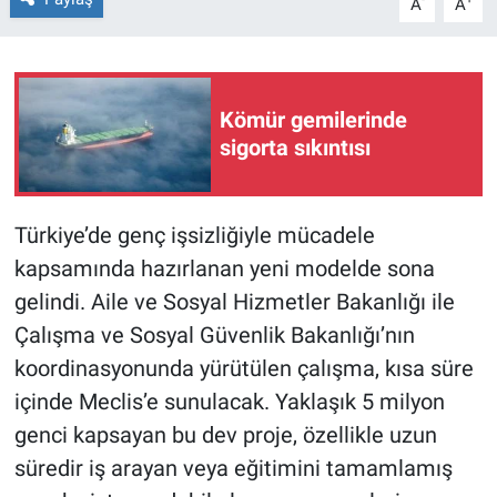
A
A
Kömür gemilerinde
sigorta sıkıntısı
Türkiye’de genç işsizliğiyle mücadele
kapsamında hazırlanan yeni modelde sona
gelindi. Aile ve Sosyal Hizmetler Bakanlığı ile
Çalışma ve Sosyal Güvenlik Bakanlığı’nın
koordinasyonunda yürütülen çalışma, kısa süre
içinde Meclis’e sunulacak. Yaklaşık 5 milyon
genci kapsayan bu dev proje, özellikle uzun
süredir iş arayan veya eğitimini tamamlamış