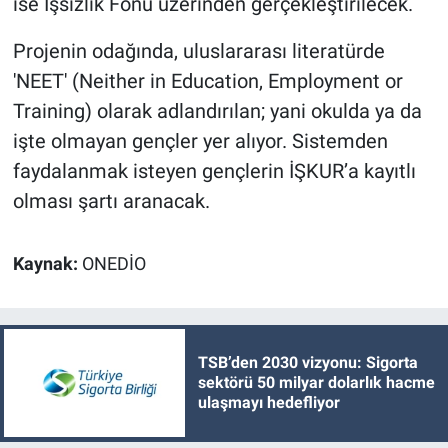
ise İşsizlik Fonu üzerinden gerçekleştirilecek.
Projenin odağında, uluslararası literatürde
'NEET' (Neither in Education, Employment or
Training) olarak adlandırılan; yani okulda ya da
işte olmayan gençler yer alıyor. Sistemden
faydalanmak isteyen gençlerin İŞKUR’a kayıtlı
olması şartı aranacak.
Kaynak:
ONEDİO
TSB’den 2030 vizyonu: Sigorta
sektörü 50 milyar dolarlık hacme
ulaşmayı hedefliyor