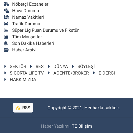
Nöbetçi Eczaneler
Hava Durumu
Namaz Vakitleri
Trafik Durumu
Süper Lig Puan Durumu ve Fikstür
Tüm Manşetler
Son Dakika Haberleri
Haber Arşivi
SEKTÖR
BES
DÜNYA
SÖYLEŞİ
SİGORTA LİFE TV
ACENTE/BROKER
E DERGİ
HAKKIMIZDA
RSS
Copyright © 2021. Her hakkı saklıdır.
Haber Yazılımı:
TE Bilişim