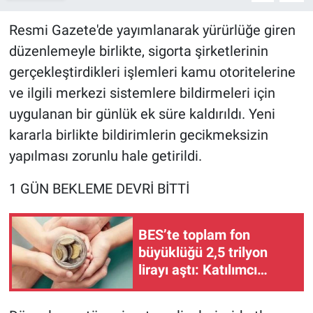
Resmi Gazete'de yayımlanarak yürürlüğe giren
düzenlemeyle birlikte, sigorta şirketlerinin
gerçekleştirdikleri işlemleri kamu otoritelerine
ve ilgili merkezi sistemlere bildirmeleri için
uygulanan bir günlük ek süre kaldırıldı. Yeni
kararla birlikte bildirimlerin gecikmeksizin
yapılması zorunlu hale getirildi.
1 GÜN BEKLEME DEVRİ BİTTİ
BES’te toplam fon
büyüklüğü 2,5 trilyon
lirayı aştı: Katılımcı
sayısı 18 milyona ulaştı