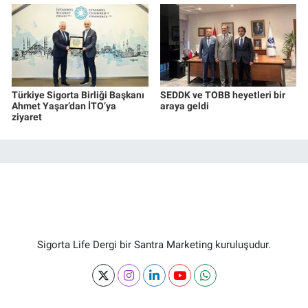
Türkiye Sigorta Birliği Başkanı
SEDDK ve TOBB heyetleri bir
Ahmet Yaşar’dan İTO’ya
araya geldi
ziyaret
Sigorta Life Dergi bir Santra Marketing kuruluşudur.