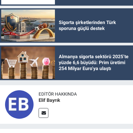
Sigorta şirketlerinden Türk
sporuna güçlü destek
Almanya sigorta sektörü 2025’te
yüzde 6,6 büyüdü: Prim üretimi
254 Milyar Euro’ya ulaştı
EDITÖR HAKKINDA
Elif Bayrık